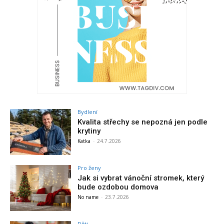
Bydlení
Kvalita střechy se nepozná jen podle
krytiny
Katka
-
24.7.2026
Pro ženy
Jak si vybrat vánoční stromek, který
bude ozdobou domova
No name
-
23.7.2026
Děti