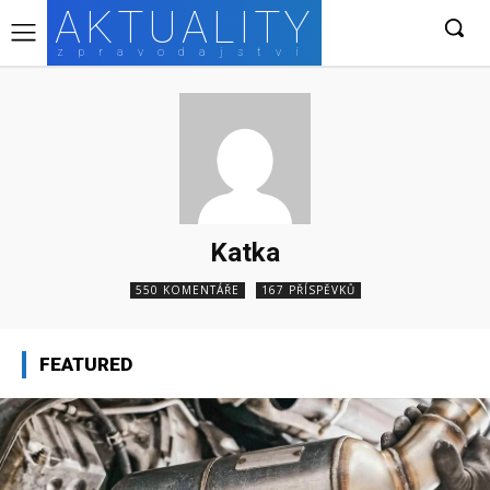
AKTUALITY
zpravodajství
Katka
550 KOMENTÁŘE
167 PŘÍSPĚVKŮ
FEATURED