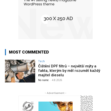
MOST COMMENTED
Tech
Čištění DPF filtrů – největší mýty a
fakta, kterým by měl rozumět každý
majitel dieselu
No name
-
4.8.2026
- Advertisement -