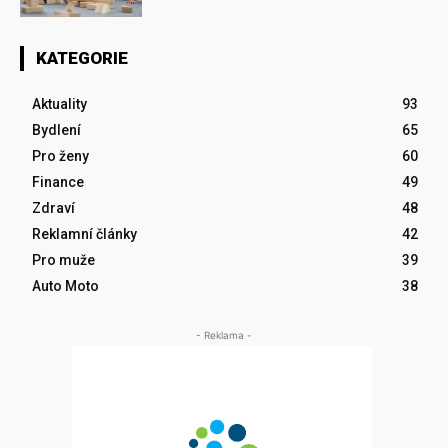
KATEGORIE
Aktuality
93
Bydlení
65
Pro ženy
60
Finance
49
Zdraví
48
Reklamní články
42
Pro muže
39
Auto Moto
38
- Reklama -