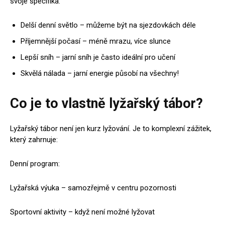
svoje specifika:
Delší denní světlo – můžeme být na sjezdovkách déle
Příjemnější počasí – méně mrazu, více slunce
Lepší sníh – jarní sníh je často ideální pro učení
Skvělá nálada – jarní energie působí na všechny!
Co je to vlastně lyžařský tábor?
Lyžařský tábor není jen kurz lyžování. Je to komplexní zážitek,
který zahrnuje:
Denní program:
Lyžařská výuka – samozřejmě v centru pozornosti
Sportovní aktivity – když není možné lyžovat