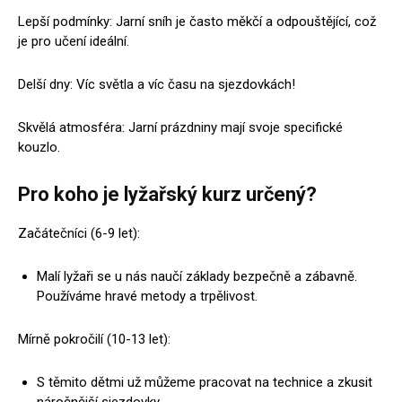
Lepší podmínky: Jarní sníh je často měkčí a odpouštějící, což
je pro učení ideální.
Delší dny: Víc světla a víc času na sjezdovkách!
Skvělá atmosféra: Jarní prázdniny mají svoje specifické
kouzlo.
Pro koho je lyžařský kurz určený?
Začátečníci (6-9 let):
Malí lyžaři se u nás naučí základy bezpečně a zábavně.
Používáme hravé metody a trpělivost.
Mírně pokročilí (10-13 let):
S těmito dětmi už můžeme pracovat na technice a zkusit