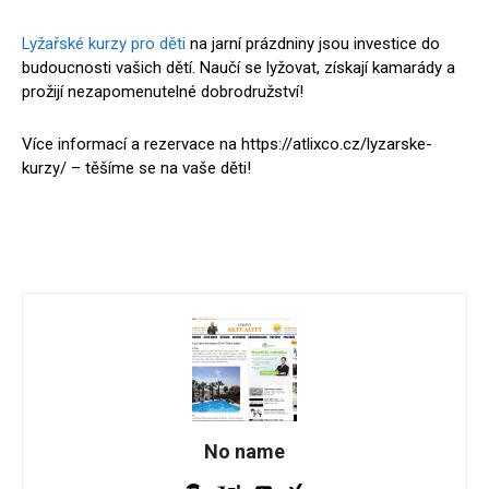
Lyžařské kurzy pro děti
na jarní prázdniny jsou investice do
budoucnosti vašich dětí. Naučí se lyžovat, získají kamarády a
prožijí nezapomenutelné dobrodružství!
Více informací a rezervace na https://atlixco.cz/lyzarske-
kurzy/ – těšíme se na vaše děti!
No name