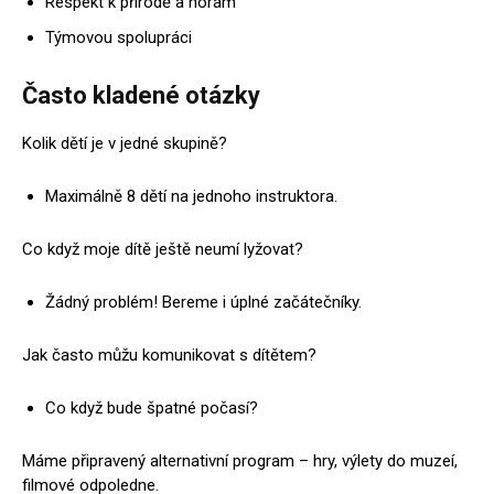
Respekt k přírodě a horám
Týmovou spolupráci
Často kladené otázky
Kolik dětí je v jedné skupině?
Maximálně 8 dětí na jednoho instruktora.
Co když moje dítě ještě neumí lyžovat?
Žádný problém! Bereme i úplné začátečníky.
Jak často můžu komunikovat s dítětem?
Co když bude špatné počasí?
Máme připravený alternativní program – hry, výlety do muzeí,
filmové odpoledne.