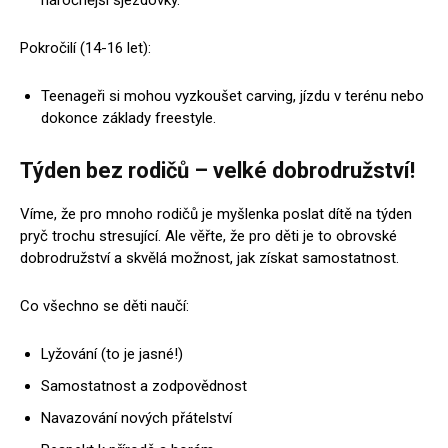
náročnější sjezdovky.
Pokročilí (14-16 let):
Teenageři si mohou vyzkoušet carving, jízdu v terénu nebo
dokonce základy freestyle.
Týden bez rodičů – velké dobrodružství!
Víme, že pro mnoho rodičů je myšlenka poslat dítě na týden
pryč trochu stresující. Ale věřte, že pro děti je to obrovské
dobrodružství a skvělá možnost, jak získat samostatnost.
Co všechno se děti naučí:
Lyžování (to je jasné!)
Samostatnost a zodpovědnost
Navazování nových přátelství