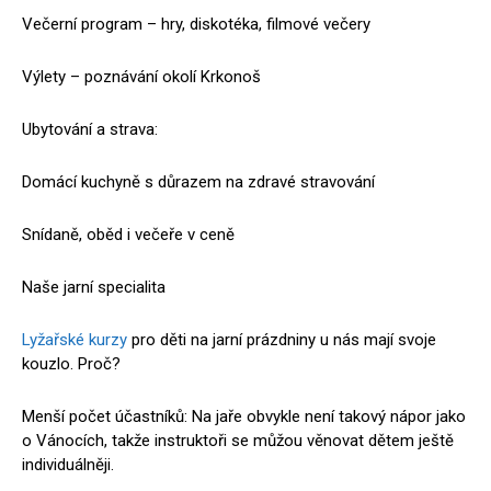
Večerní program – hry, diskotéka, filmové večery
Výlety – poznávání okolí Krkonoš
Ubytování a strava:
Domácí kuchyně s důrazem na zdravé stravování
Snídaně, oběd i večeře v ceně
Naše jarní specialita
Lyžařské kurzy
pro děti na jarní prázdniny u nás mají svoje
kouzlo. Proč?
Menší počet účastníků: Na jaře obvykle není takový nápor jako
o Vánocích, takže instruktoři se můžou věnovat dětem ještě
individuálněji.