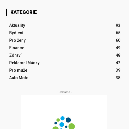
KATEGORIE
Aktuality
93
Bydlení
65
Pro ženy
60
Finance
49
Zdraví
48
Reklamní články
42
Pro muže
39
Auto Moto
38
- Reklama -