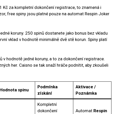
1 Kč za kompletní dokončení registrace, to znamená i
ozor, free spiny jsou platné pouze na automat Respin Joker
 jedné koruny. 250 spinů dostanete jako bonus bez vkladu
vní vklad v hodnotě minimálně dvě stě korun. Spiny platí
 v hodnotě jedné koruny, a to za dokončení registrace.
ných her. Caisno se tak snaží hráče podnítit, aby zkoušeli
Podmínka
Aktivace /
Hodnota spinu
získání
Poznámka
Kompletní
dokončení
Automat
Respin