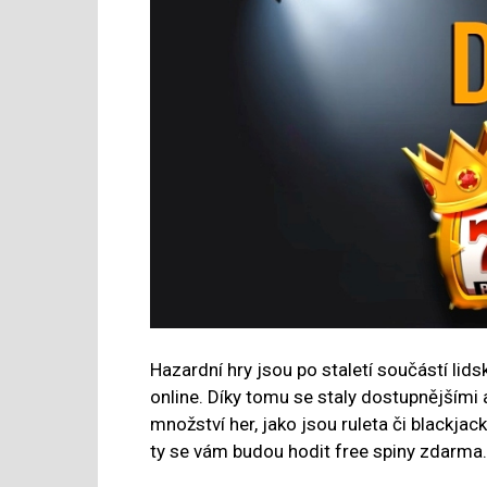
Hazardní hry jsou po staletí součástí lids
online. Díky tomu se staly dostupnějšími
množství her, jako jsou ruleta či blackjac
ty se vám budou hodit free spiny zdarma.