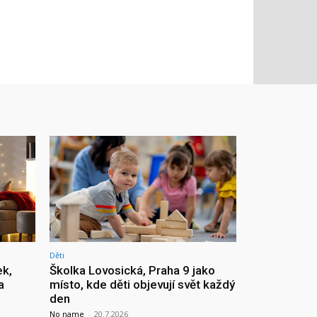
Děti
ek,
Školka Lovosická, Praha 9 jako
a
místo, kde děti objevují svět každý
den
No name
-
20.7.2026