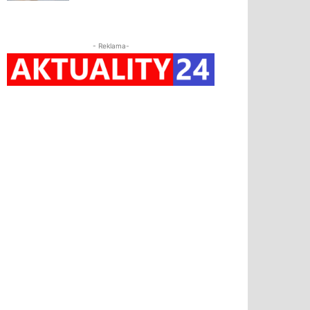
- Reklama-