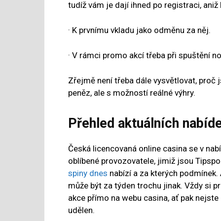
tudíž vám je dají ihned po registraci, aniž
· K prvnímu vkladu jako odměnu za něj.
· V rámci promo akcí třeba při spuštění no
Zřejmě není třeba dále vysvětlovat, proč js
peněz, ale s možností reálné výhry.
Přehled aktuálních nabíd
Česká licencovaná online casina se v nabí
oblíbené provozovatele, jimiž jsou Tipspo
spiny dnes
nabízí a za kterých podmínek. 
může být za týden trochu jinak. Vždy si 
akce přímo na webu casina, ať pak nejste
udělen.