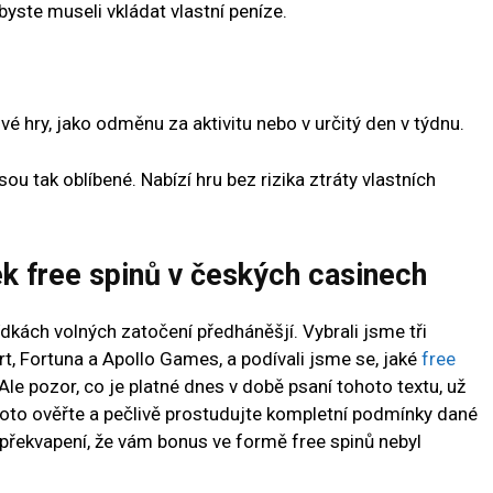
 byste museli vkládat vlastní peníze.
vé hry, jako odměnu za aktivitu nebo v určitý den v týdnu.
ou tak oblíbené. Nabízí hru bez rizika ztráty vlastních
ek free spinů v českých casinech
dkách volných zatočení předháněšjí. Vybrali jsme tři
rt, Fortuna a Apollo Games, a podívali jsme se, jaké
free
Ale pozor, co je platné dnes v době psaní tohoto textu, už
proto ověřte a pečlivě prostudujte kompletní podmínky dané
 překvapení, že vám bonus ve formě free spinů nebyl