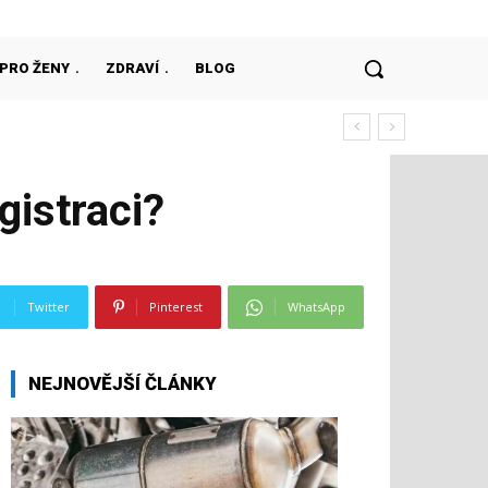
PRO ŽENY
ZDRAVÍ
BLOG
gistraci?
Twitter
Pinterest
WhatsApp
NEJNOVĚJŠÍ ČLÁNKY