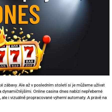
ké zábavy. Ale až v posledním století si je můžeme užívat
 a dynamičtějšími. Online casina dnes nabízí nepřeberné
k, ale i vizuálně propracované výherní automaty. A právě na