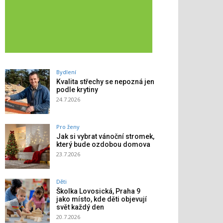
Bydlení
Kvalita střechy se nepozná jen
podle krytiny
24.7.2026
Pro ženy
Jak si vybrat vánoční stromek,
který bude ozdobou domova
23.7.2026
Děti
Školka Lovosická, Praha 9
jako místo, kde děti objevují
svět každý den
20.7.2026