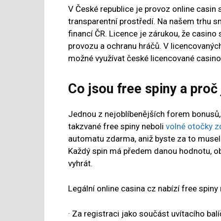
V České republice je provoz online casin 
transparentní prostředí. Na našem trhu s
financí ČR. Licence je zárukou, že casino
provozu a ochranu hráčů. V licencovaných
možné využívat české licencované casino b
Co jsou free spiny a proč
Jednou z nejoblíbenějších forem bonusů, 
takzvané free spiny neboli
volné otočky 
automatu zdarma, aniž byste za to museli
Každý spin má předem danou hodnotu, obvy
vyhrát.
Legální online casina cz nabízí free spiny 
· Za registraci jako součást uvítacího bal