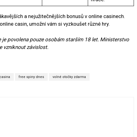
ákavějších a nejužitečnějších bonusů v online casinech.
nline casin, umožní vám si vyzkoušet různé hry.
e je povolena pouze osobám starším 18 let. Ministerstvo
e vzniknout závislost.
casina
free spiny dnes
volné otočky zdarma