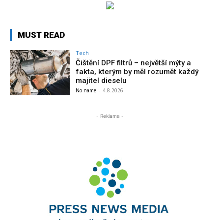
MUST READ
Tech
Čištění DPF filtrů – největší mýty a
fakta, kterým by měl rozumět každý
majitel dieselu
No name
-
4.8.2026
- Reklama -