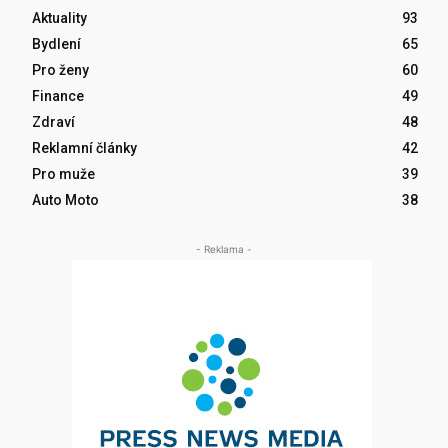
Aktuality
93
Bydlení
65
Pro ženy
60
Finance
49
Zdraví
48
Reklamní články
42
Pro muže
39
Auto Moto
38
- Reklama -