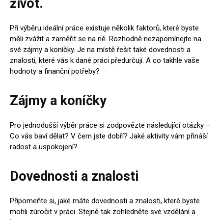
život.
Při výběru ideální práce existuje několik faktorů, které byste
měli zvážit a zaměřit se na ně. Rozhodně nezapomínejte na
své zájmy a koníčky. Je na místě řešit také dovednosti a
znalosti, které vás k dané práci předurčují. A co takhle vaše
hodnoty a finanční potřeby?
Zájmy a koníčky
Pro jednodušší výběr práce si zodpovězte následující otázky –
Co vás baví dělat? V čem jste dobří? Jaké aktivity vám přináší
radost a uspokojení?
Dovednosti a znalosti
Připomeňte si, jaké máte dovednosti a znalosti, které byste
mohli zúročit v práci. Stejně tak zohledněte své vzdělání a