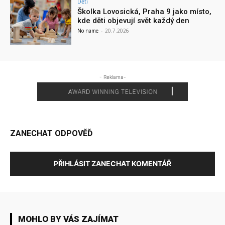
Děti
Školka Lovosická, Praha 9 jako místo,
kde děti objevují svět každý den
No name
-
20.7.2026
- Reklama-
ZANECHAT ODPOVĚĎ
PŘIHLÁSIT ZANECHAT KOMENTÁŘ
MOHLO BY VÁS ZAJÍMAT