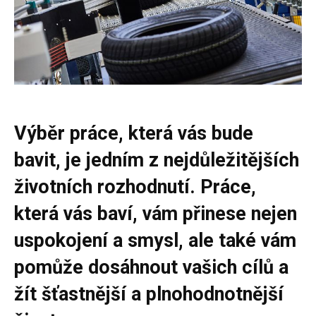
Výběr práce, která vás bude
bavit, je jedním z nejdůležitějších
životních rozhodnutí. Práce,
která vás baví, vám přinese nejen
uspokojení a smysl, ale také vám
pomůže dosáhnout vašich cílů a
žít šťastnější a plnohodnotnější