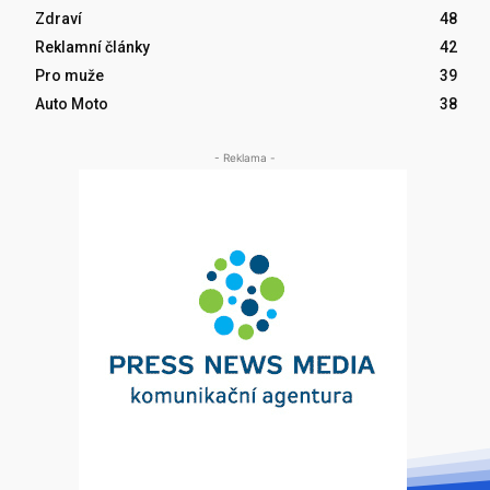
Zdraví
48
Reklamní články
42
Pro muže
39
Auto Moto
38
- Reklama -