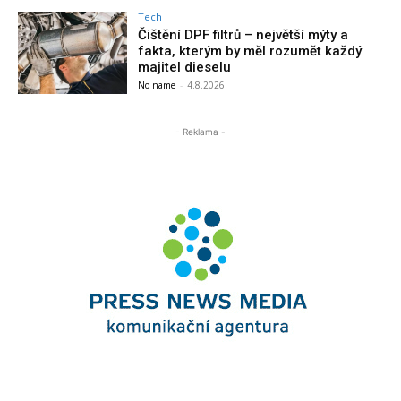
Tech
Čištění DPF filtrů – největší mýty a
fakta, kterým by měl rozumět každý
majitel dieselu
No name
-
4.8.2026
- Reklama -