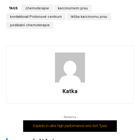
TAGS
chemoterapie
karcinomem prsu
kontaktovat Protonové centrum
léčba karcinomu prsu
podávání chemoterapie
Katka
- Reklama -