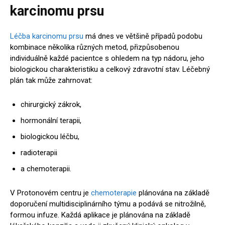
karcinomu prsu
Léčba karcinomu prsu
má dnes ve většině případů podobu
kombinace několika různých metod, přizpůsobenou
individuálně každé pacientce s ohledem na typ nádoru, jeho
biologickou charakteristiku a celkový zdravotní stav. Léčebný
plán tak může zahrnovat:
chirurgický zákrok,
hormonální terapii,
biologickou léčbu,
radioterapii
a chemoterapii.
V Protonovém centru je
chemoterapie
plánována na základě
doporučení multidisciplinárního týmu a podává se nitrožilně,
formou infuze. Každá aplikace je plánována na základě