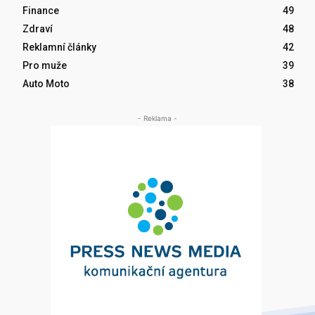
Finance
49
Zdraví
48
Reklamní články
42
Pro muže
39
Auto Moto
38
- Reklama -