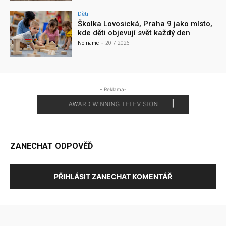
Děti
Školka Lovosická, Praha 9 jako místo,
kde děti objevují svět každý den
No name
-
20.7.2026
- Reklama-
ZANECHAT ODPOVĚĎ
PŘIHLÁSIT ZANECHAT KOMENTÁŘ