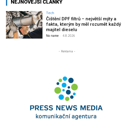
NEJNOVĚJŠÍ ČLÁNKY
Tech
Čištění DPF filtrů – největší mýty a
fakta, kterým by měl rozumět každý
majitel dieselu
No name
-
4.8.2026
- Reklama -