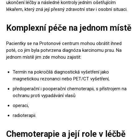
ukončení léčby a následné kontroly jedním ošetřujícím
lékařem, který zná její přesný zdravotní stav i osobní situaci.
Komplexní péče na jednom místě
Pacientky se na Protonové centrum mohou obrátit ihned
poté, co jim byla potvrzena diagnóza karcinomu prsu. Na
jednom místě jim zde mohou zajistit:
Termín na pokročilá diagnostická vyšetření jako
magnetickou rezonanci nebo PET/CT vyšetření,
předoperační i pooperační chemoterapii, s přístrojem na
ochranu proti vypadávání vlasů
operaci,
radioterapii.
Chemoterapie a její role v léčbě