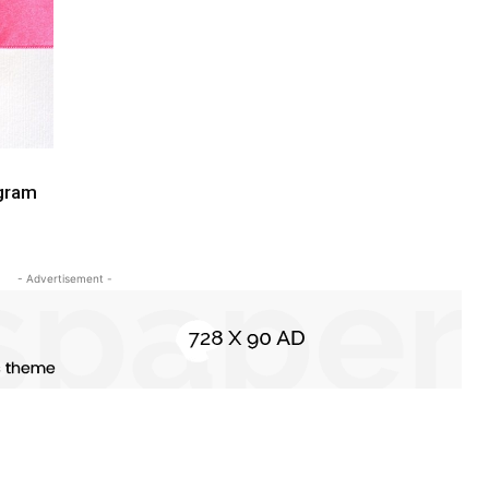
ogram
- Advertisement -