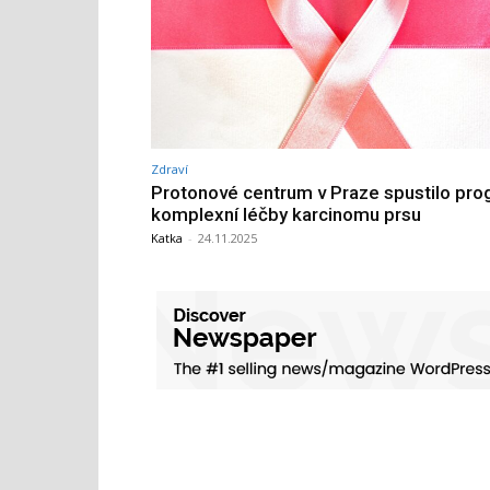
Zdraví
Protonové centrum v Praze spustilo pr
komplexní léčby karcinomu prsu
Katka
-
24.11.2025