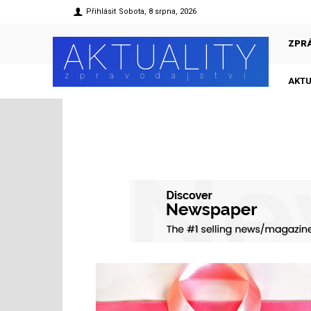
Přihlásit
Sobota, 8 srpna, 2026
AKTUALITY
ZPR
zpravodajství
AKTU