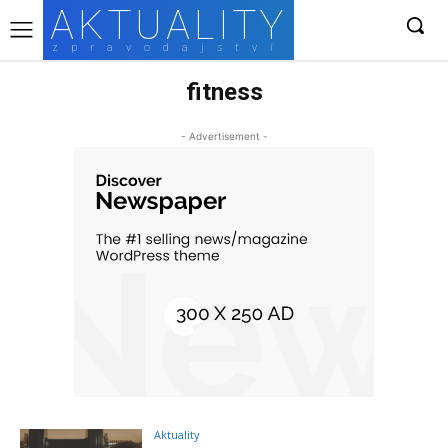
AKTUALITY
zpravodajství
fitness
- Advertisement -
Aktuality