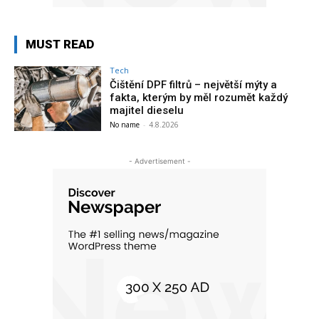
MUST READ
Tech
Čištění DPF filtrů – největší mýty a
fakta, kterým by měl rozumět každý
majitel dieselu
No name
-
4.8.2026
- Advertisement -