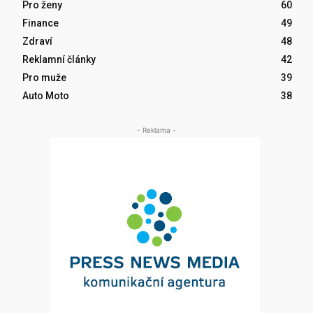
Pro ženy
60
Finance
49
Zdraví
48
Reklamní články
42
Pro muže
39
Auto Moto
38
- Reklama -