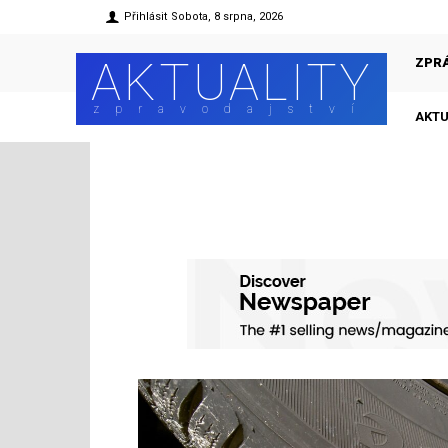
Přihlásit
Sobota, 8 srpna, 2026
AKTUALITY
ZPR
zpravodajství
AKTU