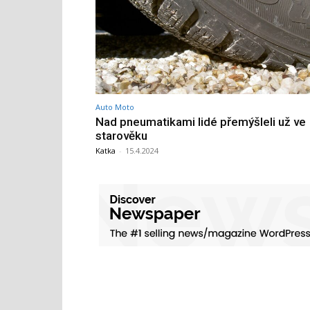
Auto Moto
Nad pneumatikami lidé přemýšleli už ve
starověku
Katka
-
15.4.2024