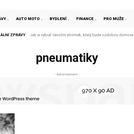
ÁVY
AUTO MOTO
BYDLENÍ
FINANCE
PRO MUŽE
ÁLNÍ ZPRÁVY
Jak si vybrat vánoční stromek, který bude ozdobou domova
pneumatiky
- Advertisement -