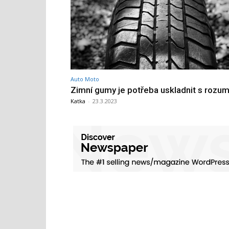
Auto Moto
Zimní gumy je potřeba uskladnit s roz
Katka
-
23.3.2023