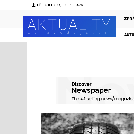
Přihlásit
Pátek, 7 srpna, 2026
AKTUALITY
ZPR
zpravodajství
AKTU