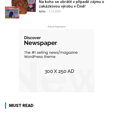
Na koho se obrátit v případě zájmu o
zakázkovou výrobu v Číně!
Katka
-
3.12.2025
- Advertisement -
MUST READ