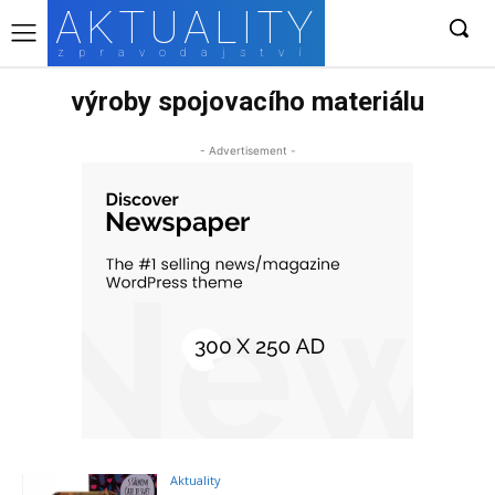
AKTUALITY
zpravodajství
výroby spojovacího materiálu
- Advertisement -
Aktuality