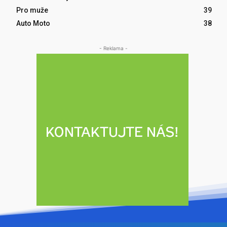
Pro muže
39
Auto Moto
38
- Reklama -