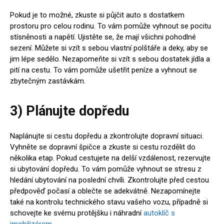
Pokud je to možné, zkuste si půjčit auto s dostatkem
prostoru pro celou rodinu. To vám pomůže vyhnout se pocitu
stísněnosti a napětí. Ujistěte se, že mají všichni pohodlné
sezení. Můžete si vzít s sebou vlastní polštáře a deky, aby se
jim lépe sedělo. Nezapomeňte si vzít s sebou dostatek jídla a
pití na cestu. To vám pomůže ušetřit peníze a vyhnout se
zbytečným zastávkám.
3) Plánujte dopředu
Naplánujte si cestu dopředu a zkontrolujte dopravní situaci.
Vyhněte se dopravní špičce a zkuste si cestu rozdělit do
několika etap. Pokud cestujete na delší vzdálenost, rezervujte
si ubytování dopředu. To vám pomůže vyhnout se stresu z
hledání ubytování na poslední chvíli. Zkontrolujte před cestou
předpověď počasí a oblečte se adekvátně. Nezapomínejte
také na kontrolu technického stavu vašeho vozu, případně si
schovejte ke svému protějšku i náhradní
autoklíč s