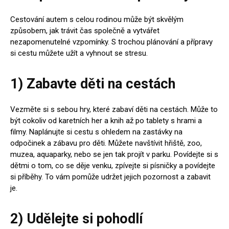
Cestování autem s celou rodinou může být skvělým
způsobem, jak trávit čas společně a vytvářet
nezapomenutelné vzpomínky. S trochou plánování a přípravy
si cestu můžete užít a vyhnout se stresu.
1) Zabavte děti na cestách
Vezměte si s sebou hry, které zabaví děti na cestách. Může to
být cokoliv od karetních her a knih až po tablety s hrami a
filmy. Naplánujte si cestu s ohledem na zastávky na
odpočinek a zábavu pro děti. Můžete navštívit hřiště, zoo,
muzea, aquaparky, nebo se jen tak projít v parku. Povídejte si s
dětmi o tom, co se děje venku, zpívejte si písničky a povídejte
si příběhy. To vám pomůže udržet jejich pozornost a zabavit
je.
2) Udělejte si pohodlí