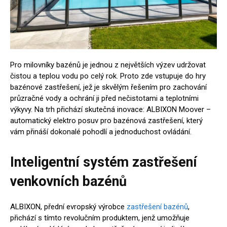
Pro milovníky bazénů je jednou z největších výzev udržovat
čistou a teplou vodu po celý rok. Proto zde vstupuje do hry
bazénové zastřešení, jež je skvělým řešením pro zachování
průzračné vody a ochrání ji před nečistotami a teplotními
výkyvy. Na trh přichází skutečná inovace: ALBIXON Moover –
automatický elektro posuv pro bazénová zastřešení, který
vám přináší dokonalé pohodlí a jednoduchost ovládání.
Inteligentní systém zastřešení
venkovních bazénů
ALBIXON, přední evropský výrobce
zastřešení bazénů
,
přichází s tímto revolučním produktem, jenž umožňuje