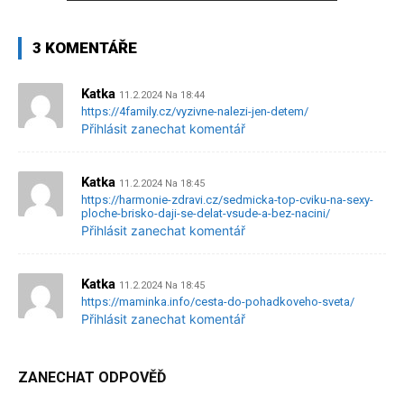
3 KOMENTÁŘE
Katka
11.2.2024 Na 18:44
https://4family.cz/vyzivne-nalezi-jen-detem/
Přihlásit zanechat komentář
Katka
11.2.2024 Na 18:45
https://harmonie-zdravi.cz/sedmicka-top-cviku-na-sexy-
ploche-brisko-daji-se-delat-vsude-a-bez-nacini/
Přihlásit zanechat komentář
Katka
11.2.2024 Na 18:45
https://maminka.info/cesta-do-pohadkoveho-sveta/
Přihlásit zanechat komentář
ZANECHAT ODPOVĚĎ