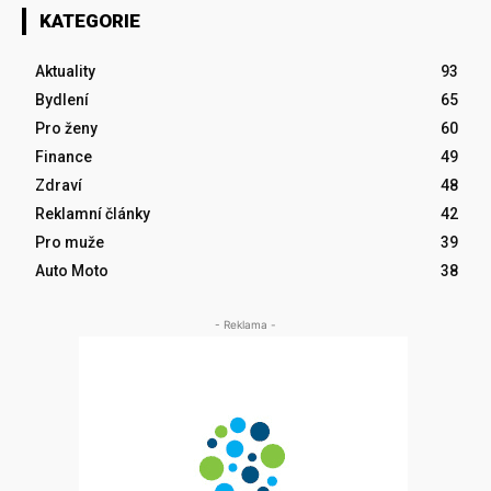
KATEGORIE
Aktuality
93
Bydlení
65
Pro ženy
60
Finance
49
Zdraví
48
Reklamní články
42
Pro muže
39
Auto Moto
38
- Reklama -