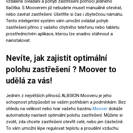
vzdálené ovládání a pohyb zastřešení pomocí jediného
tlačítka. S Mooverem již nebudete muset manuálně otevírat,
nebo zavírat zastřešení. Ušetříte si čas i zbytečnou námahu.
Tento inteligentní systém vám umožní ovládat pohyb
zastřešení přímo z vašeho chytrého telefonu nebo tabletu
prostřednictvím aplikace, kterou lze snadno stáhnout a
nainstalovat.
Nevíte, jak zajistit optimální
polohu zastřešení ? Moover to
udělá za vás!
Jedním z největších přínosů ALBIXON Mooveru je jeho
schopnost přizpůsobit se vašim potřebám a podmínkám. Bez
ohledu na velikost nebo tvar vašeho bazénu
Moover
dokáže
automaticky nastavit optimální polohu zastřešení. Můžete si
zvolit, zda chcete zastřešení otevřít celé, nebo jen částečně.
To vám umožní lépe regulovat teplotu a proudění vzduchu