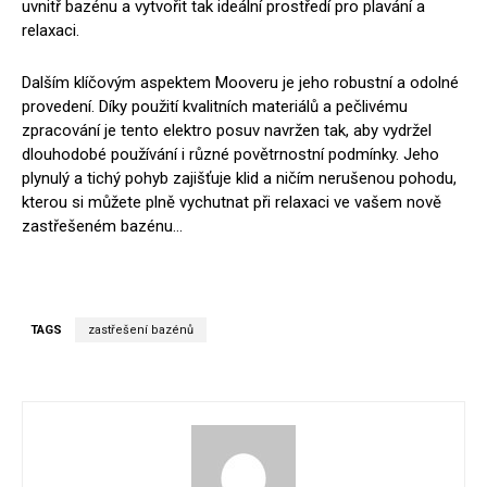
uvnitř bazénu a vytvořit tak ideální prostředí pro plavání a
relaxaci.
Dalším klíčovým aspektem Mooveru je jeho robustní a odolné
provedení. Díky použití kvalitních materiálů a pečlivému
zpracování je tento elektro posuv navržen tak, aby vydržel
dlouhodobé používání i různé povětrnostní podmínky. Jeho
plynulý a tichý pohyb zajišťuje klid a ničím nerušenou pohodu,
kterou si můžete plně vychutnat při relaxaci ve vašem nově
zastřešeném bazénu…
TAGS
zastřešení bazénů