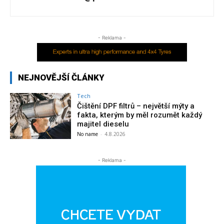
- Reklama -
NEJNOVĚJŠÍ ČLÁNKY
Tech
Čištění DPF filtrů – největší mýty a
fakta, kterým by měl rozumět každý
majitel dieselu
No name
-
4.8.2026
- Reklama -