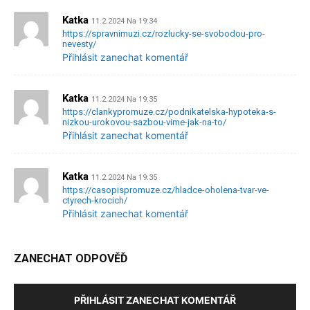
Katka
11.2.2024 Na 19:34
https://spravnimuzi.cz/rozlucky-se-svobodou-pro-
nevesty/
Přihlásit zanechat komentář
Katka
11.2.2024 Na 19:35
https://clankypromuze.cz/podnikatelska-hypoteka-s-
nizkou-urokovou-sazbou-vime-jak-na-to/
Přihlásit zanechat komentář
Katka
11.2.2024 Na 19:35
https://casopispromuze.cz/hladce-oholena-tvar-ve-
ctyrech-krocich/
Přihlásit zanechat komentář
ZANECHAT ODPOVĚĎ
PŘIHLÁSIT ZANECHAT KOMENTÁŘ