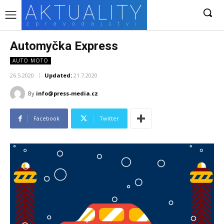
AKTUALITY
zpravodajství
Automyčka Express
AUTO MOTO
26.5.2020
Updated:
21.7.2020
By
info@press-media.cz
Facebook
Twitter