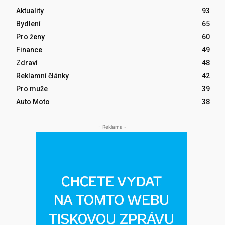
Aktuality
93
Bydlení
65
Pro ženy
60
Finance
49
Zdraví
48
Reklamní články
42
Pro muže
39
Auto Moto
38
- Reklama -