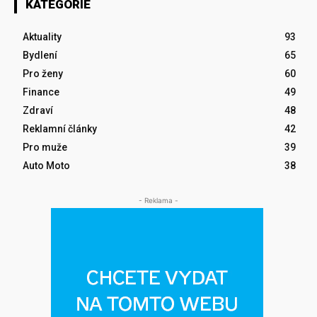
KATEGORIE
Aktuality
93
Bydlení
65
Pro ženy
60
Finance
49
Zdraví
48
Reklamní články
42
Pro muže
39
Auto Moto
38
- Reklama -