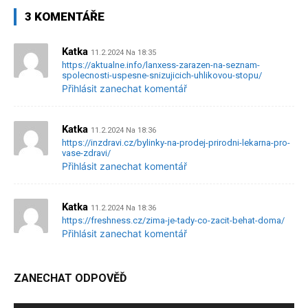
3 KOMENTÁŘE
Katka
11.2.2024 Na 18:35
https://aktualne.info/lanxess-zarazen-na-seznam-
spolecnosti-uspesne-snizujicich-uhlikovou-stopu/
Přihlásit zanechat komentář
Katka
11.2.2024 Na 18:36
https://inzdravi.cz/bylinky-na-prodej-prirodni-lekarna-pro-
vase-zdravi/
Přihlásit zanechat komentář
Katka
11.2.2024 Na 18:36
https://freshness.cz/zima-je-tady-co-zacit-behat-doma/
Přihlásit zanechat komentář
ZANECHAT ODPOVĚĎ