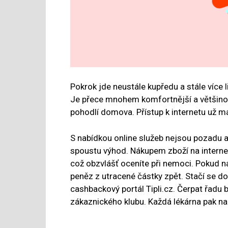
Pokrok jde neustále kupředu a stále více li
Je přece mnohem komfortnější a většinou t
pohodlí domova. Přístup k internetu už 
S nabídkou online služeb nejsou pozadu ani
spoustu výhod. Nákupem zboží na internet
což obzvlášť oceníte při nemoci. Pokud na
peněz z utracené částky zpět. Stačí se do
cashbackový portál Tipli.cz. Čerpat řadu
zákaznického klubu. Každá lékárna pak nab