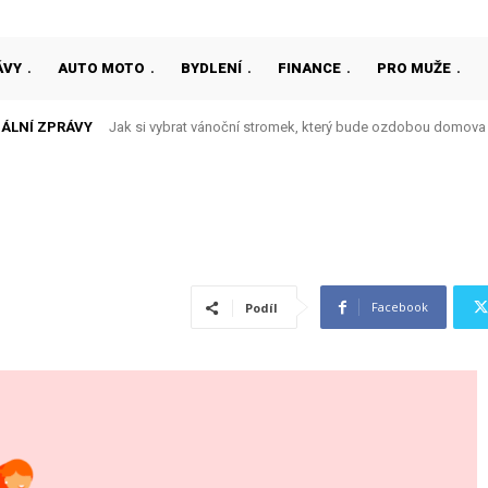
ÁVY
AUTO MOTO
BYDLENÍ
FINANCE
PRO MUŽE
ÁLNÍ ZPRÁVY
Jak si vybrat vánoční stromek, který bude ozdobou domova
Facebook
Podíl