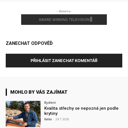
- Reklama-
ZANECHAT ODPOVĚĎ
PŘIHLÁSIT ZANECHAT KOMENTÁŘ
MOHLO BY VÁS ZAJÍMAT
Bydlení
Kvalita střechy se nepozná jen podle
krytiny
Katka
-
24.7.2026