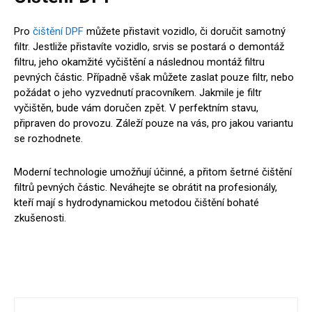
Pro
čištění DPF
můžete přistavit vozidlo, či doručit samotný
filtr. Jestliže přistavíte vozidlo, srvis se postará o demontáž
filtru, jeho okamžité vyčištění a následnou montáž filtru
pevných částic. Případně však můžete zaslat pouze filtr, nebo
požádat o jeho vyzvednutí pracovníkem. Jakmile je filtr
vyčištěn, bude vám doručen zpět. V perfektním stavu,
připraven do provozu. Záleží pouze na vás, pro jakou variantu
se rozhodnete.
Moderní technologie umožňují účinné, a přitom šetrné čištění
filtrů pevných částic. Neváhejte se obrátit na profesionály,
kteří mají s hydrodynamickou metodou čištění bohaté
zkušenosti.