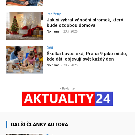
Pro ženy
Jak si vybrat vánoční stromek, který
bude ozdobou domova
No name
-
23.7.2026
Děti
Školka Lovosická, Praha 9 jako místo,
kde děti objevují svět každý den
No name
-
20.7.2026
- Reklama-
DALŠÍ ČLÁNKY AUTORA