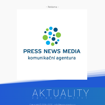
- Reklama -
AKTUALITY
zpravodajství
Copyright © 2006–2025 - info@press-media.cz