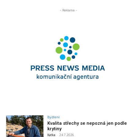
- Reklama -
Bydlení
Kvalita střechy se nepozná jen podle
krytiny
Katka
-
24.7.2026