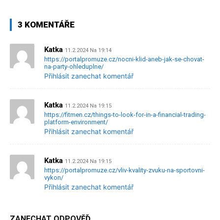
3 KOMENTÁŘE
Katka
11.2.2024 Na 19:14
https://portalpromuze.cz/nocni-klid-aneb-jak-se-chovat-
na-party-ohleduplne/
Přihlásit zanechat komentář
Katka
11.2.2024 Na 19:15
https://fitmen.cz/things-to-look-for-in-a-financial-trading-
platform-environment/
Přihlásit zanechat komentář
Katka
11.2.2024 Na 19:15
https://portalpromuze.cz/vliv-kvality-zvuku-na-sportovni-
vykon/
Přihlásit zanechat komentář
ZANECHAT ODPOVĚĎ