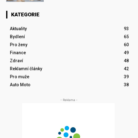
KATEGORIE
Aktuality
93
Bydlení
65
Pro ženy
60
Finance
49
Zdraví
48
Reklamní články
42
Pro muže
39
Auto Moto
38
- Reklama -