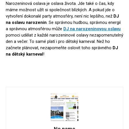
Narozeninová oslava je oslava života. Jde také o čas, kdy
máme možnost užít si společnost blízkých. A pokud jde o
vytvoření dokonalé party atmosféry, není nic lepšího, než
DJ
na oslavu narozenin
. Se správnou hudbou, správnou energií
a správnou atmosférou může
DJ na narozeninovou oslavu
pomoci udělat z každé narozeninové oslavy nezapomenutelný
den a večer. To samé platí i pro dětský karneval. Než ho
začnete plánovat, nezapomeňte oslovit toho správného
DJ
na dětský karneval
!
No name