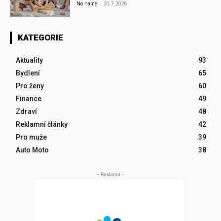
No name
-
20.7.2026
KATEGORIE
Aktuality
93
Bydlení
65
Pro ženy
60
Finance
49
Zdraví
48
Reklamní články
42
Pro muže
39
Auto Moto
38
- Reklama -