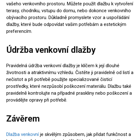
vašeho venkovního prostoru. Můžete použít dlažbu k vytvoření
terasy, chodníku, vstupu do domu, nebo dokonce venkovního
obývacího prostoru. Důkladně promyslete vzor a uspořádání
dlažby, které bude odpovídat vašim potřebám a estetickým
preferencím.
Údržba venkovní dlažby
Pravidelná údržba venkovní dlažby je klíčem k její dlouhé
životnosti a atraktivnímu vzhledu. Čistěte ji pravidelně od listí a
nečistot a při potřebě použijte specializované čisticí
prostředky, které nezpůsobí poškození materiálu. Dlažbu také
pravidelně kontrolujte na případné praskliny nebo poškození a
provádějte opravy při potřebě.
Závěrem
Dlažba venkovní
je skvělým způsobem, jak přidat funkčnost a