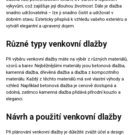
výkyvům, což zajišťuje její dlouhou životnost. Dále je dlažba
snadno udržovatelná – lze ji snadno čistit a udržovat v
dobrém stavu. Esteticky přispívá k vzhledu vašeho exteriéru a
vytváří elegantní a upravený dojem.
Různé typy venkovní dlažby
Při výběru venkovní dlažby máte na výběr z různých materiálů,
vzorů a barev. Nejběžnějšími materiály jsou betonová dlažba,
kamenná dlažba, dřevěná dlažba a dlažba z kompozitního
materiálu. Každý z těchto materiálů má své vlastní výhody a
vzhled. Například betonová dlažba je cenově dostupná a
odolná, zatímco kamenná dlažba přidává přírodní kouzlo a
eleganci.
Návrh a použití venkovní dlažby
Při plánování venkovní dlažby je důležité zvážit účel a design