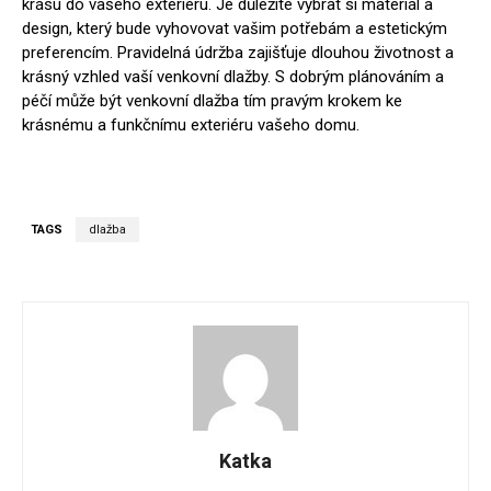
krásu do vašeho exteriéru. Je důležité vybrat si materiál a
design, který bude vyhovovat vašim potřebám a estetickým
preferencím. Pravidelná údržba zajišťuje dlouhou životnost a
krásný vzhled vaší venkovní dlažby. S dobrým plánováním a
péčí může být venkovní dlažba tím pravým krokem ke
krásnému a funkčnímu exteriéru vašeho domu.
TAGS
dlažba
Katka