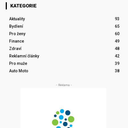
KATEGORIE
Aktuality
93
Bydlení
65
Pro ženy
60
Finance
49
Zdraví
48
Reklamní články
42
Pro muže
39
Auto Moto
38
- Reklama -