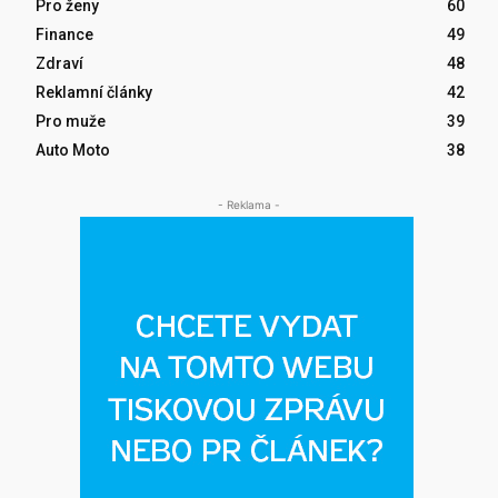
Pro ženy
60
Finance
49
Zdraví
48
Reklamní články
42
Pro muže
39
Auto Moto
38
- Reklama -