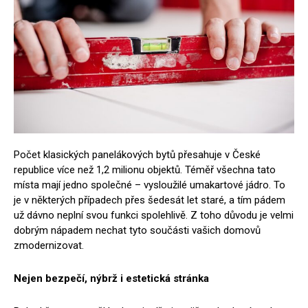
Počet klasických panelákových bytů přesahuje v České
republice více než 1,2 milionu objektů. Téměř všechna tato
místa mají jedno společné – vysloužilé umakartové jádro. To
je v některých případech přes šedesát let staré, a tím pádem
už dávno neplní svou funkci spolehlivě. Z toho důvodu je velmi
dobrým nápadem nechat tyto součásti vašich domovů
zmodernizovat.
Nejen bezpečí, nýbrž i estetická stránka