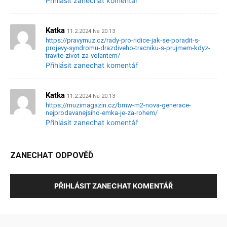
Přihlásit zanechat komentář
Katka
11.2.2024 Na 20:13
https://pravymuz.cz/rady-pro-ridice-jak-se-poradit-s-
projevy-syndromu-drazdiveho-tracniku-s-prujmem-kdyz-
travite-zivot-za-volantem/
Přihlásit zanechat komentář
Katka
11.2.2024 Na 20:13
https://muzimagazin.cz/bmw-m2-nova-generace-
nejprodavanejsiho-emka-je-za-rohem/
Přihlásit zanechat komentář
ZANECHAT ODPOVĚĎ
PŘIHLÁSIT ZANECHAT KOMENTÁŘ