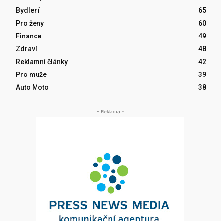
Bydlení
65
Pro ženy
60
Finance
49
Zdraví
48
Reklamní články
42
Pro muže
39
Auto Moto
38
- Reklama -