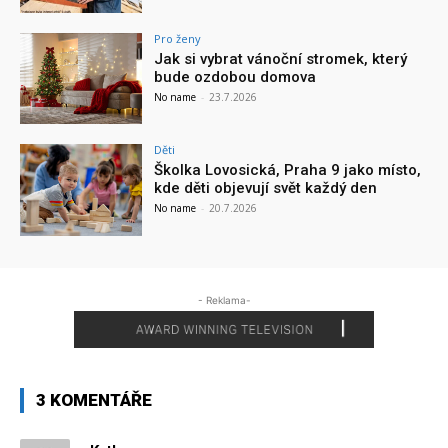
Pro ženy
Jak si vybrat vánoční stromek, který
bude ozdobou domova
No name
-
23.7.2026
Děti
Školka Lovosická, Praha 9 jako místo,
kde děti objevují svět každý den
No name
-
20.7.2026
- Reklama-
3 KOMENTÁŘE