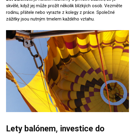
skvělé, když jej může prožít několik blízkých osob. Vezměte
rodinu, přátele nebo vyrazte z kolegy z práce. Společné
zážitky jsou nutným tmelem každého vztahu.
Lety balónem, investice do