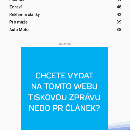
Zdraví
48
Reklamní články
42
Pro muže
39
Auto Moto
38
- Reklama -