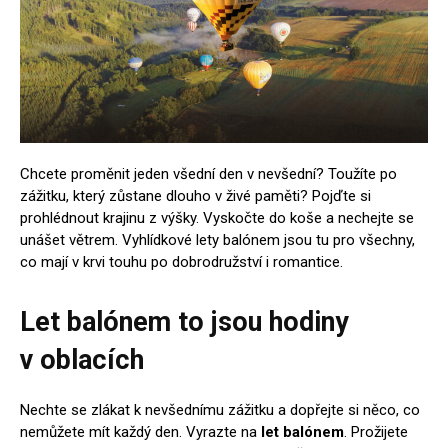
Chcete proměnit jeden všední den v nevšední? Toužíte po
zážitku, který zůstane dlouho v živé paměti? Pojďte si
prohlédnout krajinu z výšky. Vyskočte do koše a nechejte se
unášet větrem. Vyhlídkové lety balónem jsou tu pro všechny,
co mají v krvi touhu po dobrodružství i romantice.
Let balónem
to jsou hodiny
v oblacích
Nechte se zlákat k nevšednímu zážitku a dopřejte si něco, co
nemůžete mít každý den. Vyrazte na
let balónem
. Prožijete