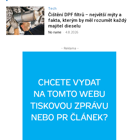
Tech
Čištění DPF filtrů – největší mýty a
fakta, kterým by měl rozumět každý
majitel dieselu
No name
-
4.8.2026
- Reklama -