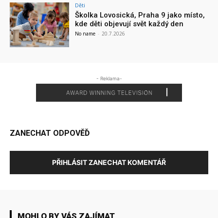
Děti
Školka Lovosická, Praha 9 jako místo,
kde děti objevují svět každý den
No name
-
20.7.2026
- Reklama-
ZANECHAT ODPOVĚĎ
PŘIHLÁSIT ZANECHAT KOMENTÁŘ
MOHLO BY VÁS ZAJÍMAT