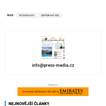
TAGS
let balónem
vyhlídkové lety
info@press-media.cz
- Reklama -
NEJNOVĚJŠÍ ČLÁNKY