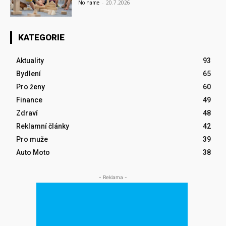
No name
-
20.7.2026
KATEGORIE
Aktuality
93
Bydlení
65
Pro ženy
60
Finance
49
Zdraví
48
Reklamní články
42
Pro muže
39
Auto Moto
38
- Reklama -