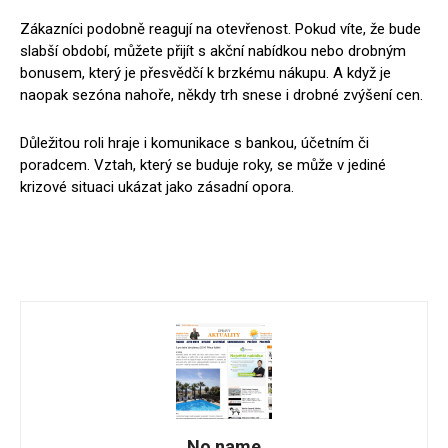
Zákazníci podobně reagují na otevřenost. Pokud víte, že bude
slabší období, můžete přijít s akční nabídkou nebo drobným
bonusem, který je přesvědčí k brzkému nákupu. A když je
naopak sezóna nahoře, někdy trh snese i drobné zvýšení cen.
Důležitou roli hraje i komunikace s bankou, účetním či
poradcem. Vztah, který se buduje roky, se může v jediné
krizové situaci ukázat jako zásadní opora.
No name