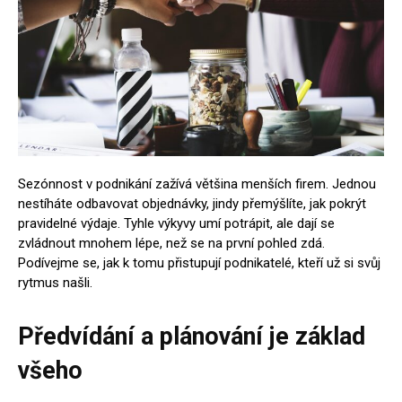
Sezónnost v podnikání zažívá většina menších firem. Jednou
nestíháte odbavovat objednávky, jindy přemýšlíte, jak pokrýt
pravidelné výdaje. Tyhle výkyvy umí potrápit, ale dají se
zvládnout mnohem lépe, než se na první pohled zdá.
Podívejme se, jak k tomu přistupují podnikatelé, kteří už si svůj
rytmus našli.
Předvídání a plánování je základ
všeho