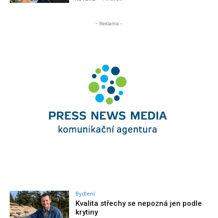
- Reklama -
Bydlení
Kvalita střechy se nepozná jen podle
krytiny