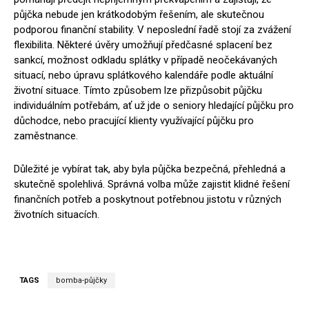
půjčka nebude jen krátkodobým řešením, ale skutečnou
podporou finanční stability. V neposlední řadě stojí za zvážení
flexibilita. Některé úvěry umožňují předčasné splacení bez
sankcí, možnost odkladu splátky v případě neočekávaných
situací, nebo úpravu splátkového kalendáře podle aktuální
životní situace. Tímto způsobem lze přizpůsobit půjčku
individuálním potřebám, ať už jde o seniory hledající půjčku pro
důchodce, nebo pracující klienty využívající půjčku pro
zaměstnance.
Důležité je vybírat tak, aby byla půjčka bezpečná, přehledná a
skutečně spolehlivá. Správná volba může zajistit klidné řešení
finančních potřeb a poskytnout potřebnou jistotu v různých
životních situacích.
TAGS
bomba-půjčky