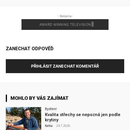
- Reklama-
ZANECHAT ODPOVĚĎ
PŘIHLÁSIT ZANECHAT KOMENTÁŘ
MOHLO BY VÁS ZAJÍMAT
Bydlení
Kvalita střechy se nepozná jen podle
krytiny
Katka
-
24.7.2026