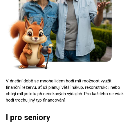
V dnešní době se mnoha lidem hodí mít možnost využít
finanční rezervu, ať už plánují větší nákup, rekonstrukci, nebo
chtějí mít jistotu při nečekaných výdajích. Pro každého se však
hodí trochu jiný typ financování.
I pro seniory