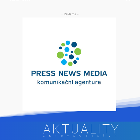
- Reklama -
AKTUALITY
zpravodajství