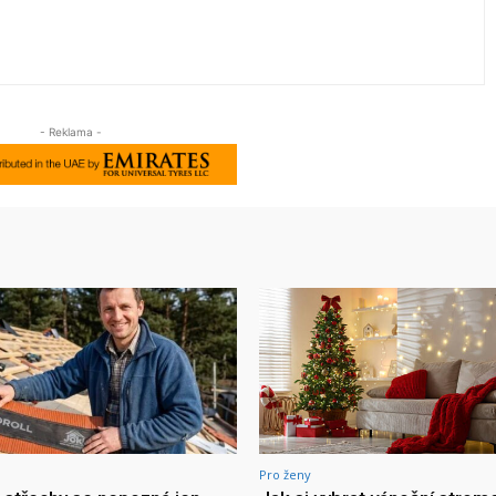
- Reklama -
Pro ženy