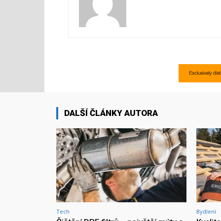
DALŠÍ ČLÁNKY AUTORA
Tech
Bydlení