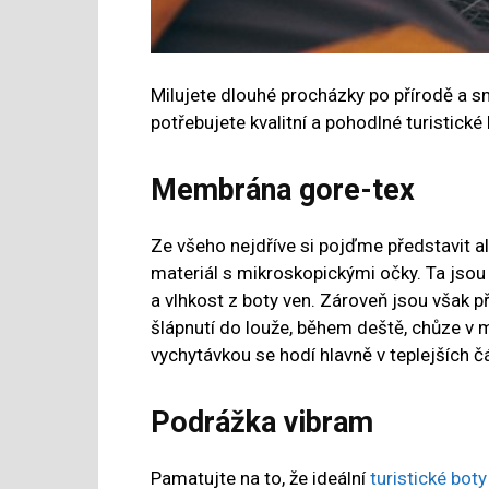
Milujete dlouhé procházky po přírodě a s
potřebujete kvalitní a pohodlné turistické
Membrána gore-tex
Ze všeho nejdříve si pojďme představit 
materiál s mikroskopickými očky. Ta jsou
a vlhkost z boty ven. Zároveň jsou však př
šlápnutí do louže, během deště, chůze v
vychytávkou se hodí hlavně v teplejších 
Podrážka vibram
Pamatujte na to, že ideální
turistické boty