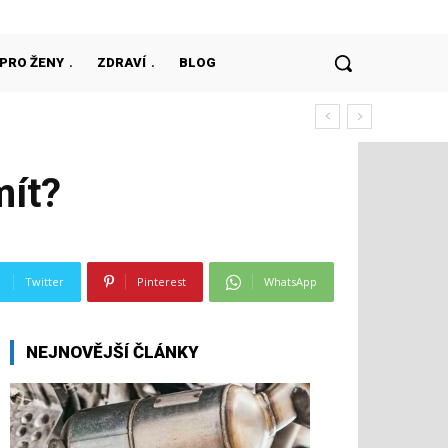
PRO ŽENY
ZDRAVÍ
BLOG
mít?
Twitter
Pinterest
WhatsApp
NEJNOVĚJŠÍ ČLÁNKY