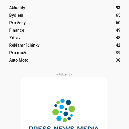
Aktuality
93
Bydlení
65
Pro ženy
60
Finance
49
Zdraví
48
Reklamní články
42
Pro muže
39
Auto Moto
38
- Reklama -