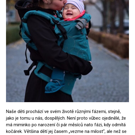
Naše děti prochází ve svém životě různými fázemi, stejně,
jako je tomu u nás, dospělých. Není proto vůbec ojedinělé, že
má miminko po narození či pár měsíců nato fázi, kdy odmítá
kočárek. Většina dětí jej časem „vezme na milost“, ale než se