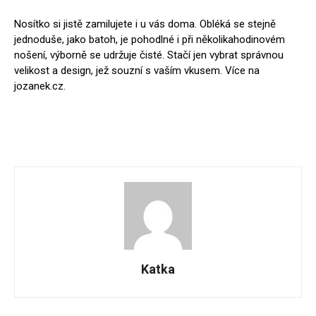
Nosítko si jistě zamilujete i u vás doma. Obléká se stejně
jednoduše, jako batoh, je pohodlné i při několikahodinovém
nošení, výborně se udržuje čisté. Stačí jen vybrat správnou
velikost a design, jež souzní s vaším vkusem. Více na
jozanek.cz.
Katka