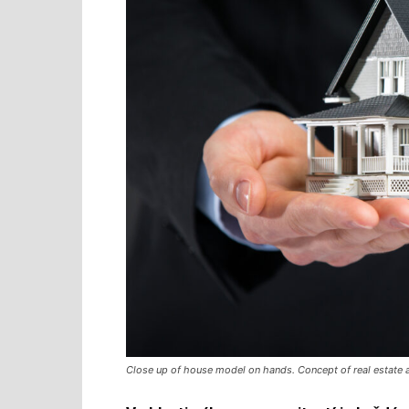
Close up of house model on hands. Concept of real estate 