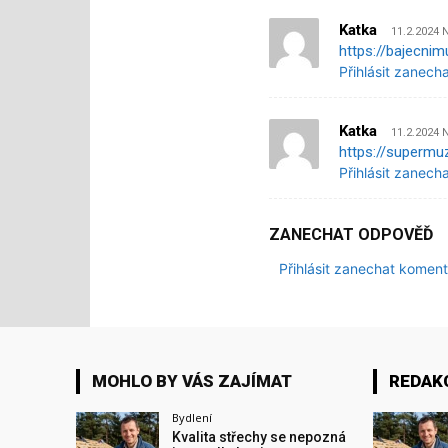
Katka
11.2.2024 
https://bajecnim
Přihlásit zanech
Katka
11.2.2024 
https://supermu
Přihlásit zanech
ZANECHAT ODPOVĚĎ
Přihlásit zanechat koment
MOHLO BY VÁS ZAJÍMAT
REDAK
Bydlení
Kvalita střechy se nepozná