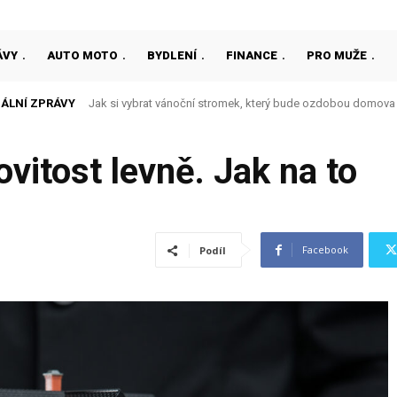
ÁVY
AUTO MOTO
BYDLENÍ
FINANCE
PRO MUŽE
ÁLNÍ ZPRÁVY
Jak si vybrat vánoční stromek, který bude ozdobou domova
itost levně. Jak na to
Facebook
Podíl