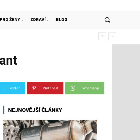
PRO ŽENY
ZDRAVÍ
BLOG
lant
Twitter
Pinterest
WhatsApp
NEJNOVĚJŠÍ ČLÁNKY