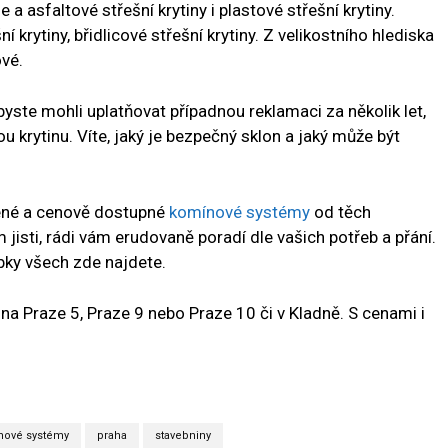
a asfaltové střešní krytiny i plastové střešní krytiny.
 krytiny, břidlicové střešní krytiny. Z velikostního hlediska
vé.
yste mohli uplatňovat případnou reklamaci za několik let,
u krytinu. Víte, jaký je bezpečný sklon a jaký může být
ěřené a cenově dostupné
komínové systémy
od těch
 jisti, rádi vám erudovaně poradí dle vašich potřeb a přání.
obky všech zde najdete.
 Praze 5, Praze 9 nebo Praze 10 či v Kladně. S cenami i
nové systémy
praha
stavebniny