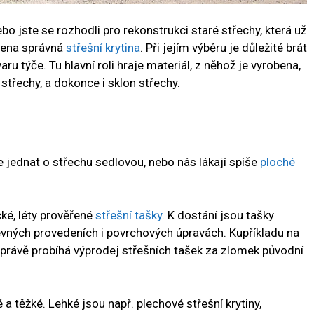
bo jste se rozhodli pro rekonstrukci staré střechy, která už
olena správná
střešní krytina
. Při jejím výběru je důležité brát
aru týče. Tu hlavní roli hraje materiál, z něhož je vyrobena,
střechy, a dokonce i sklon střechy.
le jednat o střechu sedlovou, nebo nás lákají spíše
ploché
ké, léty prověřené
střešní tašky
. K dostání jsou tašky
evných provedeních i povrchových úpravách. Kupříkladu na
právě probíhá výprodej střešních tašek za zlomek původní
é a těžké. Lehké jsou např. plechové střešní krytiny,