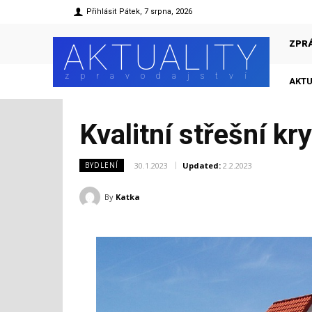
Přihlásit
Pátek, 7 srpna, 2026
AKTUALITY
ZPR
zpravodajství
AKTU
Kvalitní střešní kr
30.1.2023
Updated:
2.2.2023
BYDLENÍ
By
Katka