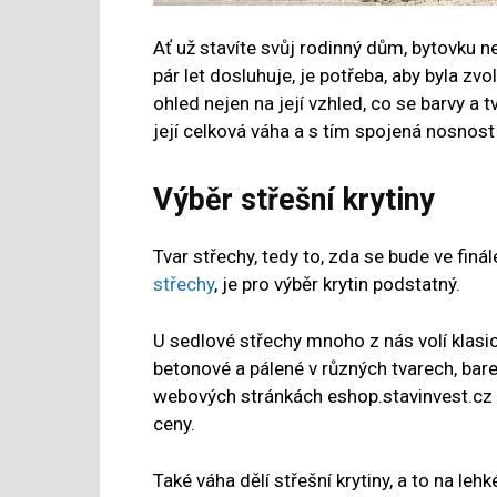
Ať už stavíte svůj rodinný dům, bytovku ne
pár let dosluhuje, je potřeba, aby byla zv
ohled nejen na její vzhled, co se barvy a tv
její celková váha a s tím spojená nosnost 
Výběr střešní krytiny
Tvar střechy, tedy to, zda se bude ve finá
střechy
, je pro výběr krytin podstatný.
U sedlové střechy mnoho z nás volí klasic
betonové a pálené v různých tvarech, bar
webových stránkách eshop.stavinvest.cz 
ceny.
Také váha dělí střešní krytiny, a to na lehk