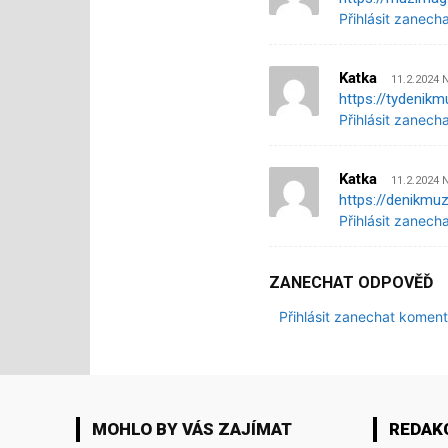
Přihlásit zanech
Katka
11.2.2024 
https://tydenikm
Přihlásit zanech
Katka
11.2.2024 
https://denikmu
Přihlásit zanech
ZANECHAT ODPOVĚĎ
Přihlásit zanechat koment
MOHLO BY VÁS ZAJÍMAT
REDAK