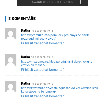
3 KOMENTÁŘE
Katka
10.2.2024 Na 19:18
https://promuze.info/pomucky-pro-smyslne-chvile-
rozproudi-milostny-zivot/
Přihlásit zanechat komentář
Katka
10.2.2024 Na 19:19
https://muzidnes.cz/hledate-originalni-darek-venujte-
erotickou-masaz/
Přihlásit zanechat komentář
Katka
10.2.2024 Na 19:19
https://zivotmuze.cz/cesta-squashe-od-venkovnich-sten-
ke-svetovemu-fenomenu/
Přihlásit zanechat komentář