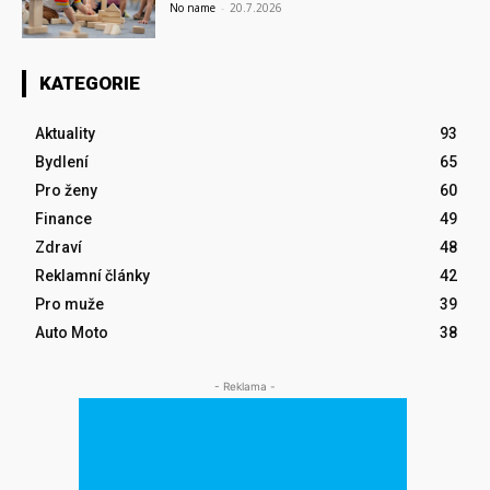
No name
-
20.7.2026
KATEGORIE
Aktuality
93
Bydlení
65
Pro ženy
60
Finance
49
Zdraví
48
Reklamní články
42
Pro muže
39
Auto Moto
38
- Reklama -