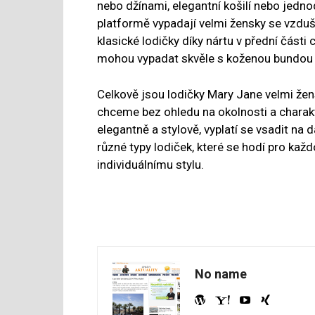
nebo džínami, elegantní košilí nebo jed
platformě vypadají velmi žensky se vzduš
klasické lodičky díky nártu v přední části
mohou vypadat skvěle s koženou bundou
Celkově jsou lodičky Mary Jane velmi žen
chceme bez ohledu na okolnosti a charak
elegantně a stylově, vyplatí se vsadit na
různé typy lodiček, které se hodí pro kaž
individuálnímu stylu.
No name