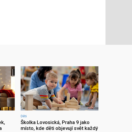
Děti
ek,
Školka Lovosická, Praha 9 jako
a
místo, kde děti objevují svět každý