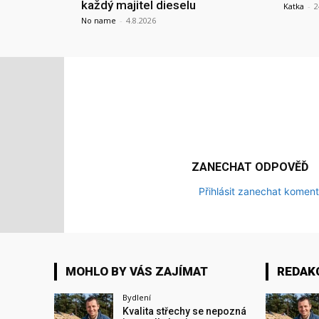
každý majitel dieselu
Katka
-
2
No name
-
4.8.2026
ZANECHAT ODPOVĚĎ
Přihlásit zanechat koment
MOHLO BY VÁS ZAJÍMAT
REDAK
Bydlení
Kvalita střechy se nepozná