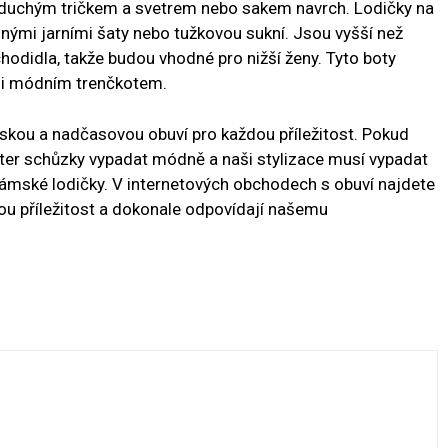
noduchým tričkem a svetrem nebo sakem navrch. Lodičky na
nými jarními šaty nebo tužkovou sukní. Jsou vyšší než
 chodidla, takže budou vhodné pro nižší ženy. Tyto boty
 i módním trenčkotem.
skou a nadčasovou obuví pro každou příležitost. Pokud
ter schůzky vypadat módně a naši stylizace musí vypadat
 dámské lodičky. V internetových obchodech s obuví najdete
dou příležitost a dokonale odpovídají našemu