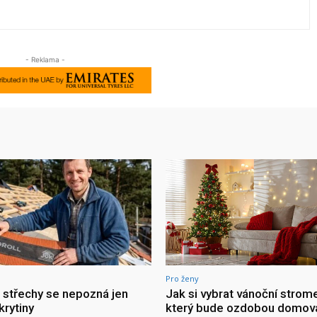
- Reklama -
Pro ženy
a střechy se nepozná jen
Jak si vybrat vánoční strom
krytiny
který bude ozdobou domov