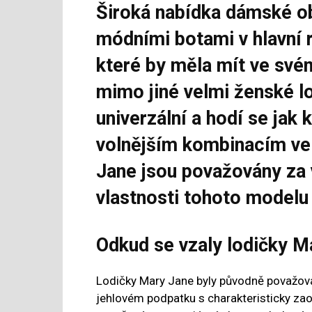
Široká nabídka dámské ob
módními botami v hlavní 
které by měla mít ve své
mimo jiné velmi ženské l
univerzální a hodí se jak 
volnějším kombinacím ve 
Jane jsou považovány za 
vlastnosti tohoto modelu
Odkud se vzaly lodičky M
Lodičky Mary Jane byly původně považovány
jehlovém podpatku s charakteristicky za