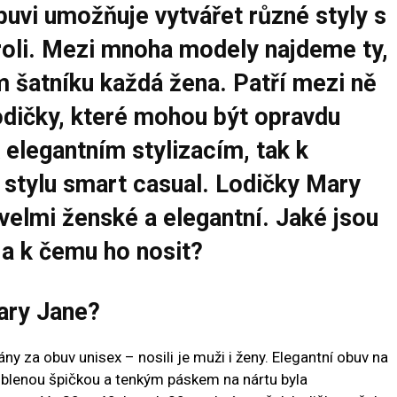
uvi umožňuje vytvářet různé styly s
roli. Mezi mnoha modely najdeme ty,
m šatníku každá žena. Patří mezi ně
odičky, které mohou být opravdu
k elegantním stylizacím, tak k
stylu smart casual. Lodičky Mary
velmi ženské a elegantní. Jaké jsou
 a k čemu ho nosit?
ary Jane?
 za obuv unisex – nosili je muži i ženy. Elegantní obuv na
oblenou špičkou a tenkým páskem na nártu byla