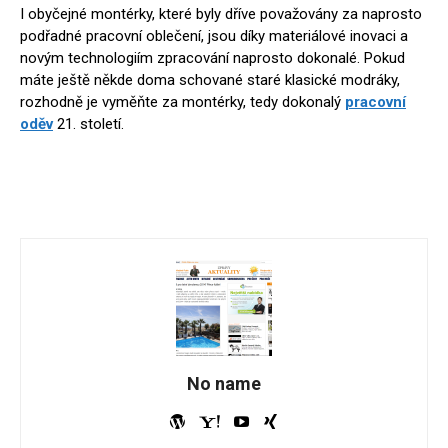
I obyčejné montérky, které byly dříve považovány za naprosto
podřadné pracovní oblečení, jsou díky materiálové inovaci a
novým technologiím zpracování naprosto dokonalé. Pokud
máte ještě někde doma schované staré klasické modráky,
rozhodně je vyměňte za montérky, tedy dokonalý
pracovní
oděv
21. století.
No name