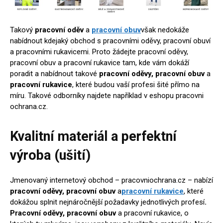
Takový
pracovní oděv
a
pracovní obuv
však nedokáže
nabídnout kdejaký obchod s pracovními oděvy, pracovní obuví
a pracovními rukavicemi. Proto žádejte pracovní oděvy,
pracovní obuv a pracovní rukavice tam, kde vám dokáží
poradit a nabídnout takové
pracovní oděvy, pracovní obuv
a
pracovní rukavice
, které budou vaší profesi šité přímo na
míru. Takové odborníky najdete například v eshopu pracovni
ochrana.cz.
Kvalitní materiál a perfektní
výroba (ušití)
Jmenovaný internetový obchod – pracovniochrana.cz – nabízí
pracovní oděvy, pracovní obuv
a
pracovní rukavice
, které
dokážou splnit nejnáročnější požadavky jednotlivých profesí
.
Pracovní oděvy, pracovní obuv
a pracovní rukavice, o