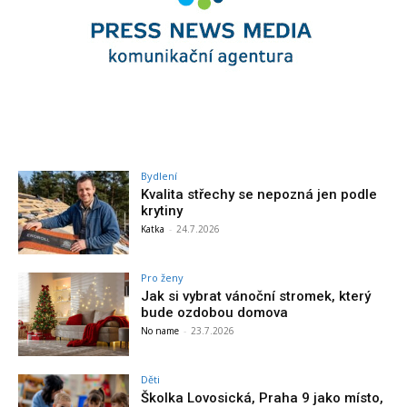
Bydlení
Kvalita střechy se nepozná jen podle
krytiny
Katka
-
24.7.2026
Pro ženy
Jak si vybrat vánoční stromek, který
bude ozdobou domova
No name
-
23.7.2026
Děti
Školka Lovosická, Praha 9 jako místo,