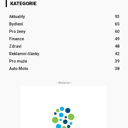
KATEGORIE
Aktuality
93
Bydlení
65
Pro ženy
60
Finance
49
Zdraví
48
Reklamní články
42
Pro muže
39
Auto Moto
38
- Reklama -