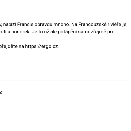
y, nabízí Francie opravdu mnoho. Na Francouzské riviéře je
odí a ponorek. Je to už ale potápění samozřejmě pro
přejděte na https://ergo.cz.
z