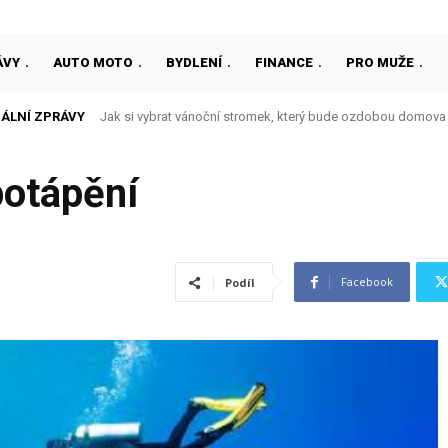
ÁVY
AUTO MOTO
BYDLENÍ
FINANCE
PRO MUŽE
ÁLNÍ ZPRÁVY
Jak si vybrat vánoční stromek, který bude ozdobou domova
potápění
Facebook
Podíl