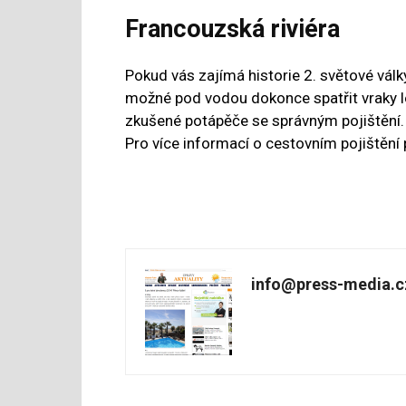
Francouzská riviéra
Pokud vás zajímá historie 2. světové válk
možné pod vodou dokonce spatřit vraky l
zkušené potápěče se správným pojištění.
Pro více informací o cestovním pojištění 
info@press-media.c