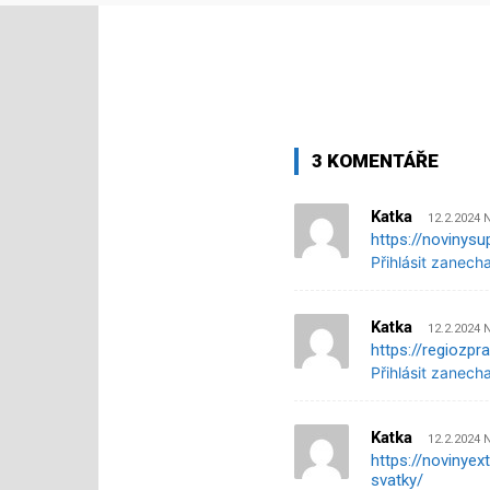
3 KOMENTÁŘE
Katka
12.2.2024 
https://novinysu
Přihlásit zanech
Katka
12.2.2024 
https://regiozpr
Přihlásit zanech
Katka
12.2.2024 
https://novinyex
svatky/