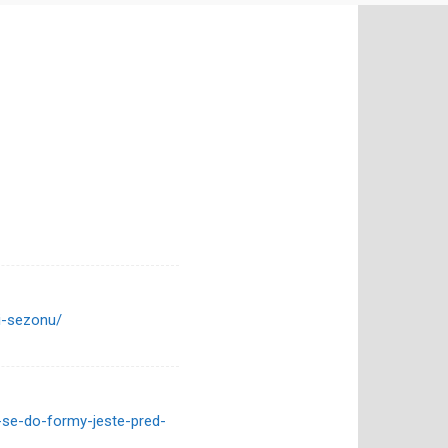
ni-sezonu/
e-se-do-formy-jeste-pred-