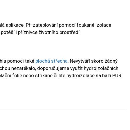
lá aplikace. Při zateplování pomocí foukané izolace
otěší i příznivce životního prostředí.
hla pomoci také
plochá střecha
. Nevytváří skoro žádný
řechou nezatékalo, doporučujeme využít hydroizolačních
lační fólie nebo stříkané či lité hydroizolace na bázi PUR.