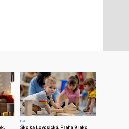
Děti
ek,
Školka Lovosická, Praha 9 jako