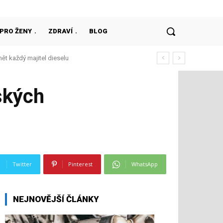
PRO ŽENY
ZDRAVÍ
BLOG
mět každý majitel dieselu
ských
Twitter
Pinterest
WhatsApp
NEJNOVĚJŠÍ ČLÁNKY