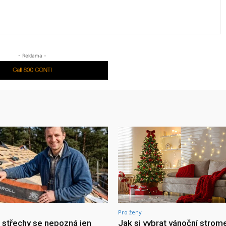
- Reklama -
Pro ženy
a střechy se nepozná jen
Jak si vybrat vánoční strom