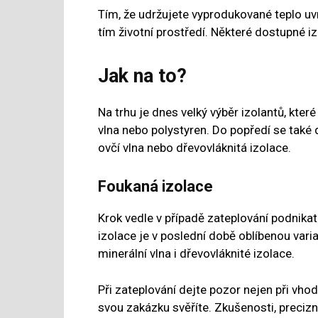
Tím, že udržujete vyprodukované teplo uvn
tím životní prostředí. Některé dostupné iz
Jak na to?
Na trhu je dnes velký výběr izolantů, kte
vlna nebo polystyren. Do popředí se také d
ovčí vlna nebo dřevovláknitá izolace.
Foukaná izolace
Krok vedle v případě zateplování podnika
izolace je v poslední době oblíbenou var
minerální vlna i dřevovláknité izolace.
Při zateplování dejte pozor nejen při vhod
svou zakázku svěříte. Zkušenosti, preciz