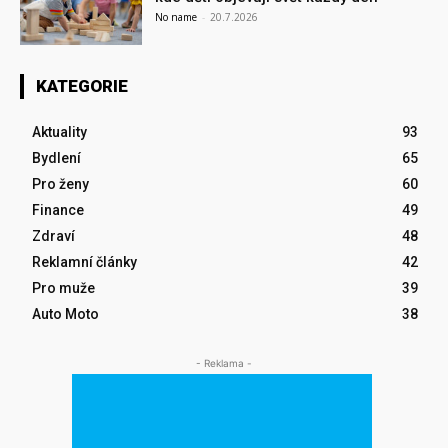
No name
-
20.7.2026
KATEGORIE
Aktuality
93
Bydlení
65
Pro ženy
60
Finance
49
Zdraví
48
Reklamní články
42
Pro muže
39
Auto Moto
38
- Reklama -