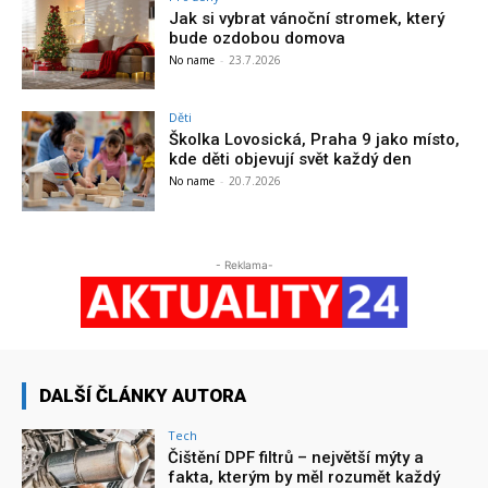
Jak si vybrat vánoční stromek, který
bude ozdobou domova
No name
-
23.7.2026
Děti
Školka Lovosická, Praha 9 jako místo,
kde děti objevují svět každý den
No name
-
20.7.2026
- Reklama-
DALŠÍ ČLÁNKY AUTORA
Tech
Čištění DPF filtrů – největší mýty a
fakta, kterým by měl rozumět každý