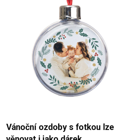
Vánoční ozdoby s fotkou lze
věnovat i jako dárek