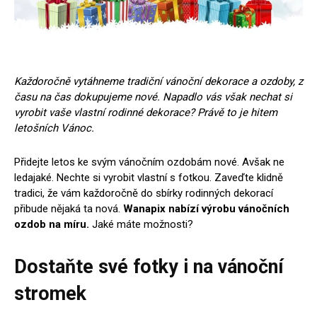
Každoročně vytáhneme tradiční vánoční dekorace a ozdoby, z
času na čas dokupujeme nové. Napadlo vás však nechat si
vyrobit vaše vlastní rodinné dekorace? Právě to je hitem
letošních Vánoc.
Přidejte letos ke svým vánočním ozdobám nové. Avšak ne
ledajaké. Nechte si vyrobit vlastní s fotkou. Zaveďte klidně
tradici, že vám každoročně do sbírky rodinných dekorací
přibude nějaká ta nová.
Wanapix nabízí výrobu vánočních
ozdob na míru.
Jaké máte možnosti?
Dostaňte své fotky i na vánoční
stromek