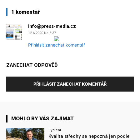
1 komentář
info@press-media.cz
12.6.2020 Na 8:37
Přihlásit zanechat komentář
ZANECHAT ODPOVĚĎ
PŘIHLÁSIT ZANECHAT KOMENTÁŘ
MOHLO BY VÁS ZAJÍMAT
Bydlení
Kvalita střechy se nepozná jen podle