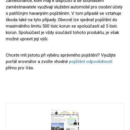
zaměstnance, kteří mají k dispozici a se souhlasem
zaměstnavatele využívají služební automobil pro osobní účely
s patřičným havarijním pojištěním. V tom případě se vztahuje
škoda také na tyto případy. Obecně lze sjednat pojištění do
maximálního limitu 500 tisíc korun se spoluúčastí až 5 tisíc
korun. Spoluúčast je vždy součástí tohoto produktu, je však
možné upravit její výši.
Chcete mít jistotu při výběru správného pojištění? Využijte
portál srovnátor a zvolte vhodné
pojištění odpovědnosti
přímo pro Vás.