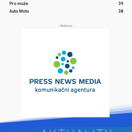
Pro muže
39
Auto Moto
38
- Reklama -