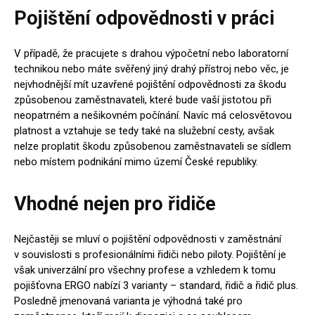
Pojištění odpovědnosti v práci
V případě, že pracujete s drahou výpočetní nebo laboratorní
technikou nebo máte svěřený jiný drahý přístroj nebo věc, je
nejvhodnější mít uzavřené pojištění odpovědnosti za škodu
způsobenou zaměstnavateli, které bude vaší jistotou při
neopatrném a nešikovném počínání. Navíc má celosvětovou
platnost a vztahuje se tedy také na služební cesty, avšak
nelze proplatit škodu způsobenou zaměstnavateli se sídlem
nebo místem podnikání mimo území České republiky.
Vhodné nejen pro řidiče
Nejčastěji se mluví o pojištění odpovědnosti v zaměstnání
v souvislosti s profesionálními řidiči nebo piloty. Pojištění je
však univerzální pro všechny profese a vzhledem k tomu
pojišťovna ERGO nabízí 3 varianty – standard, řidič a řidič plus.
Posledně jmenovaná varianta je výhodná také pro