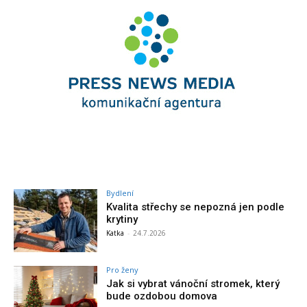
Bydlení
Kvalita střechy se nepozná jen podle
krytiny
Katka
-
24.7.2026
Pro ženy
Jak si vybrat vánoční stromek, který
bude ozdobou domova