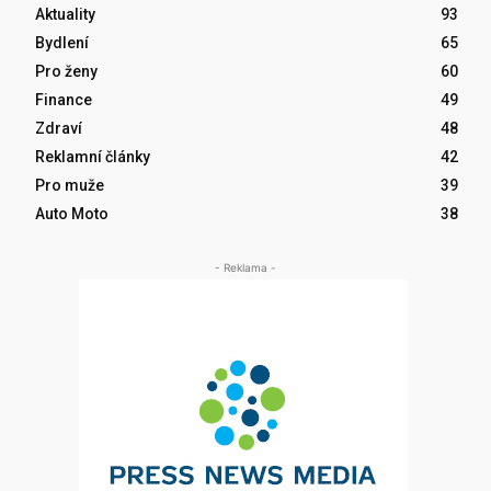
Aktuality
93
Bydlení
65
Pro ženy
60
Finance
49
Zdraví
48
Reklamní články
42
Pro muže
39
Auto Moto
38
- Reklama -