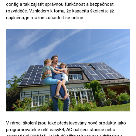
config a tak zajistit správnou funkčnost a bezpečnost
rozváděče. Vzhledem k tomu, že kapacita školení je již
naplněna, je možné zúčastnit se online.
V rámci školení jsou také představovány nové produkty, jako
programovatelné relé easyE4, AC nabíjecí stanice nebo