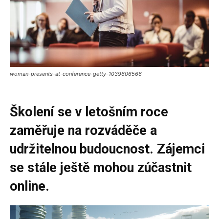
woman-presents-at-conference-getty-1039606566
Školení se v letošním roce
zaměřuje na rozváděče a
udržitelnou budoucnost. Zájemci
se stále ještě mohou zúčastnit
online.