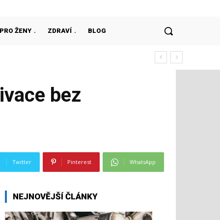
PRO ŽENY
ZDRAVÍ
BLOG
tivace bez
Twitter
Pinterest
WhatsApp
NEJNOVĚJŠÍ ČLÁNKY