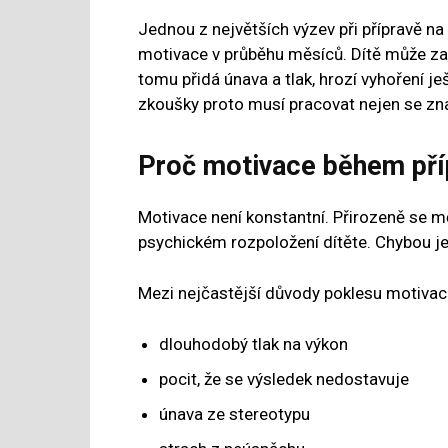
Jednou z největších výzev při přípravě na
motivace v průběhu měsíců. Dítě může zač
tomu přidá únava a tlak, hrozí vyhoření j
zkoušky proto musí pracovat nejen se znalo
Proč motivace během pří
Motivace není konstantní. Přirozeně se měn
psychickém rozpoložení dítěte. Chybou je
Mezi nejčastější důvody poklesu motivace
dlouhodobý tlak na výkon
pocit, že se výsledek nedostavuje
únava ze stereotypu