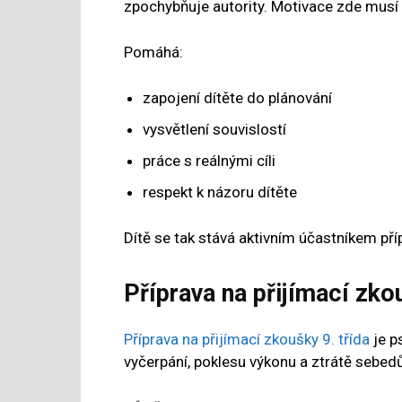
zpochybňuje autority. Motivace zde musí 
Pomáhá:
zapojení dítěte do plánování
vysvětlení souvislostí
práce s reálnými cíli
respekt k názoru dítěte
Dítě se tak stává aktivním účastníkem pří
Příprava na přijímací zko
Příprava na přijímací zkoušky 9. třída
je p
vyčerpání, poklesu výkonu a ztrátě sebedů