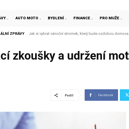
ÁVY
AUTO MOTO
BYDLENÍ
FINANCE
PRO MUŽE
ÁLNÍ ZPRÁVY
Jak si vybrat vánoční stromek, který bude ozdobou domova
ací zkoušky a udržení mo
Facebook
Podíl