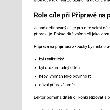
Role cíle při Přípravě na 
Jasně definovaný cíl je pro dítě velmi důl
připravuje. Pokud dítě vnímá cíl jako vlast
Příprava na přijímací zkoušky by měla prac
byl realistický
byl srozumitelný dítěti
nebyl vnímán jako povinnost
dával přípravě směr
Lektor pomáhá dítěti cíl konkretizovat a 