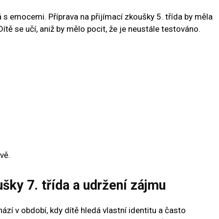
 s emocemi. Příprava na přijímací zkoušky 5. třída by měla
ítě se učí, aniž by mělo pocit, že je neustále testováno.
vě.
ušky 7. třída a udržení zájmu
ází v období, kdy dítě hledá vlastní identitu a často