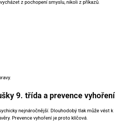
vycházet z pochopení smyslu, nikoli z příkazů.
pravy.
ušky 9. třída a prevence vyhoření
sychicky nejnáročnější. Dlouhodobý tlak může vést k
věry. Prevence vyhoření je proto klíčová.