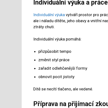
Individuální výuka a práce
Individuální výuka
vytváří prostor pro prá
ale i náladu dítěte, jeho obavy a vnitřní 
ztráty chuti.
Individuální výuka pomáhá:
přizpůsobit tempo
změnit styl práce
zařadit odlehčenější formy
obnovit pocit jistoty
Dítě se necítí tlačeno, ale vedené.
Příprava na přijímací zko