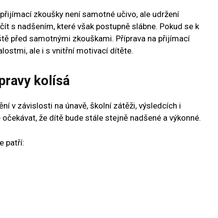
 přijímací zkoušky není samotné učivo, ale udržení
ít s nadšením, které však postupně slábne. Pokud se k
eště před samotnými zkouškami. Příprava na přijímací
stmi, ale i s vnitřní motivací dítěte.
pravy kolísá
í v závislosti na únavě, školní zátěži, výsledcích i
 očekávat, že dítě bude stále stejně nadšené a výkonné.
 patří: