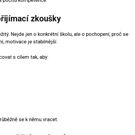
přijímací zkoušky
ežitý. Nejde jen o konkrétní školu, ale o pochopení, proč se
ní, motivace je stabilnější.
ovat s cílem tak, aby:
průběžně se k němu vracet.