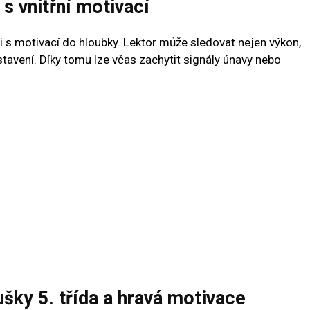
 s vnitřní motivací
ci s motivací do hloubky. Lektor může sledovat nejen výkon,
nastavení. Díky tomu lze včas zachytit signály únavy nebo
ušky 5. třída a hravá motivace