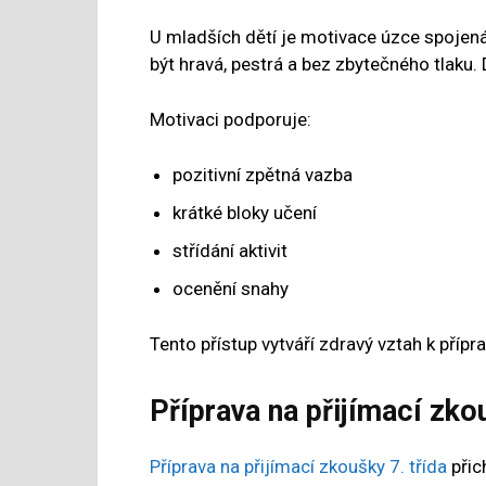
U mladších dětí je motivace úzce spojená
být hravá, pestrá a bez zbytečného tlaku. D
Motivaci podporuje:
pozitivní zpětná vazba
krátké bloky učení
střídání aktivit
ocenění snahy
Tento přístup vytváří zdravý vztah k přípra
Příprava na přijímací zko
Příprava na přijímací zkoušky 7. třída
přich