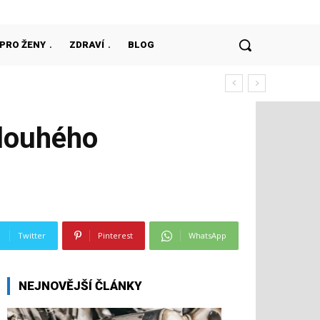
PRO ŽENY
ZDRAVÍ
BLOG
dlouhého
Twitter
Pinterest
WhatsApp
NEJNOVĚJŠÍ ČLÁNKY