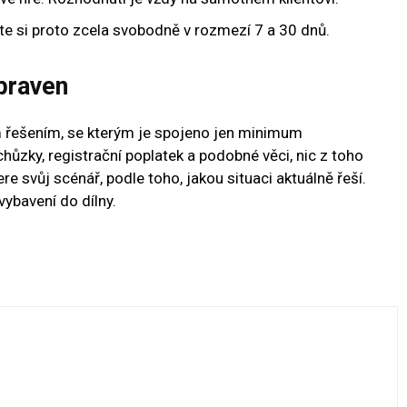
te si proto zcela svobodně v rozmezí 7 a 30 dnů.
praven
m řešením, se kterým je spojeno jen minimum
hůzky, registrační poplatek a podobné věci, nic z toho
e svůj scénář, podle toho, jakou situaci aktuálně řeší.
vybavení do dílny.