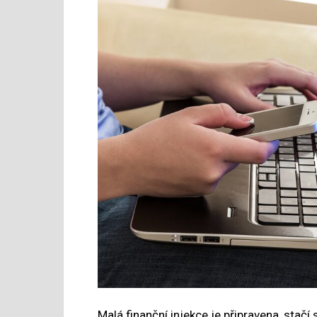
Malá finanční injekce je připravena, stačí