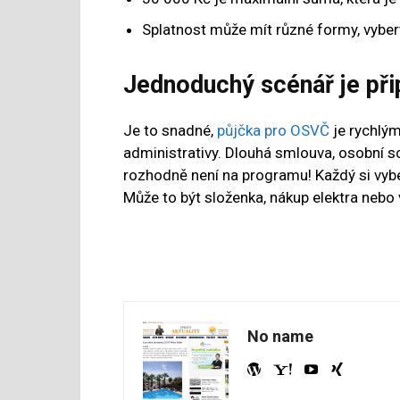
Splatnost může mít různé formy, vyber
Jednoduchý scénář je při
Je to snadné,
půjčka pro OSVČ
je rychlý
administrativy. Dlouhá smlouva, osobní sc
rozhodně není na programu! Každý si vyber
Může to být složenka, nákup elektra nebo 
No name