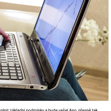
 splnit základní podmínky a bude vaše! Ano, přesně tak