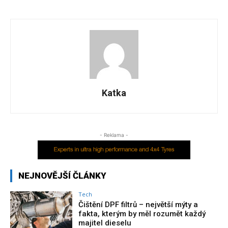
Katka
- Reklama -
NEJNOVĚJŠÍ ČLÁNKY
Tech
Čištění DPF filtrů – největší mýty a
fakta, kterým by měl rozumět každý
majitel dieselu