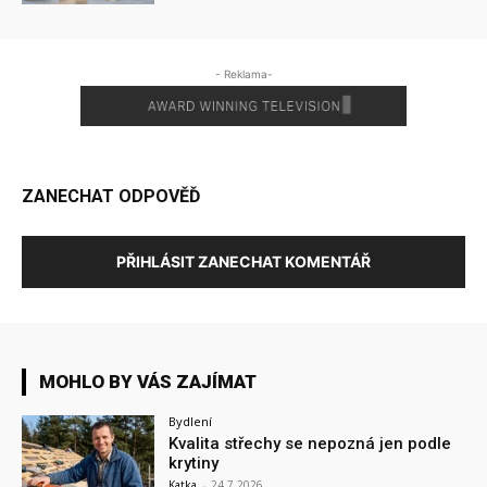
- Reklama-
ZANECHAT ODPOVĚĎ
PŘIHLÁSIT ZANECHAT KOMENTÁŘ
MOHLO BY VÁS ZAJÍMAT
Bydlení
Kvalita střechy se nepozná jen podle
krytiny
Katka
-
24.7.2026