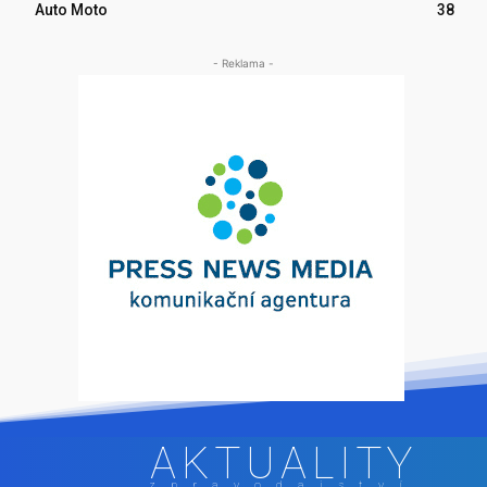
Auto Moto
38
- Reklama -
AKTUALITY
zpravodajství