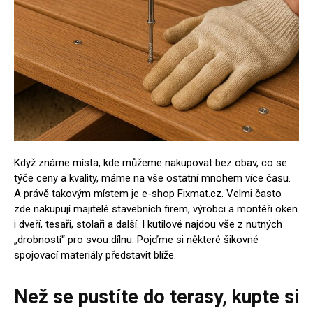
Když známe místa, kde můžeme nakupovat bez obav, co se
týče ceny a kvality, máme na vše ostatní mnohem více času.
A právě takovým místem je e-shop Fixmat.cz. Velmi často
zde nakupují majitelé stavebních firem, výrobci a montéři oken
i dveří, tesaři, stolaři a další. I kutilové najdou vše z nutných
„drobností“ pro svou dílnu. Pojďme si některé šikovné
spojovací materiály představit blíže.
Než se pustíte do terasy, kupte si