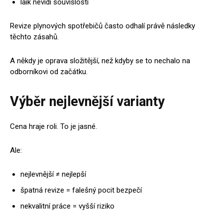
laik nevidí souvislosti
Revize plynových spotřebičů často odhalí právě následky
těchto zásahů.
A někdy je oprava složitější, než kdyby se to nechalo na
odborníkovi od začátku.
Výběr nejlevnější varianty
Cena hraje roli. To je jasné.
Ale:
nejlevnější ≠ nejlepší
špatná revize = falešný pocit bezpečí
nekvalitní práce = vyšší riziko