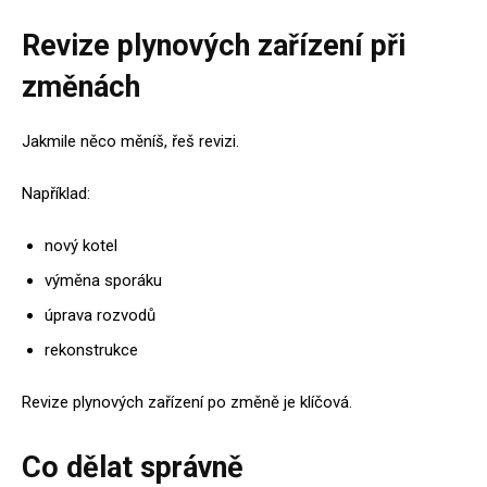
Revize plynových zařízení při
změnách
Jakmile něco měníš, řeš revizi.
Například:
nový kotel
výměna sporáku
úprava rozvodů
rekonstrukce
Revize plynových zařízení po změně je klíčová.
Co dělat správně