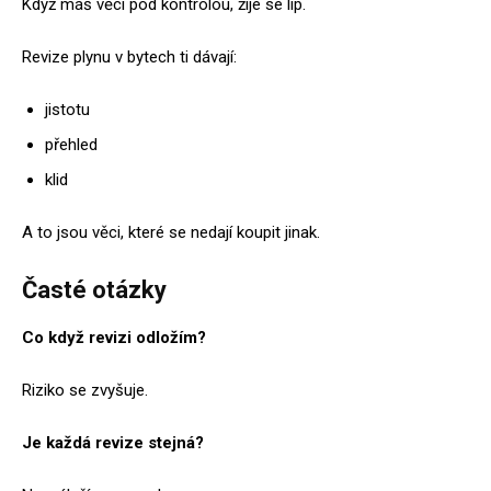
Když máš věci pod kontrolou, žije se líp.
Revize plynu v bytech ti dávají:
jistotu
přehled
klid
A to jsou věci, které se nedají koupit jinak.
Časté otázky
Co když revizi odložím?
Riziko se zvyšuje.
Je každá revize stejná?