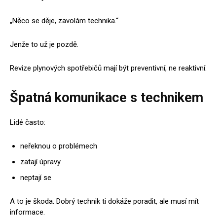
„Něco se děje, zavolám technika.“
Jenže to už je pozdě.
Revize plynových spotřebičů mají být preventivní, ne reaktivní.
Špatná komunikace s technikem
Lidé často:
neřeknou o problémech
zatají úpravy
neptají se
A to je škoda. Dobrý technik ti dokáže poradit, ale musí mít
informace.