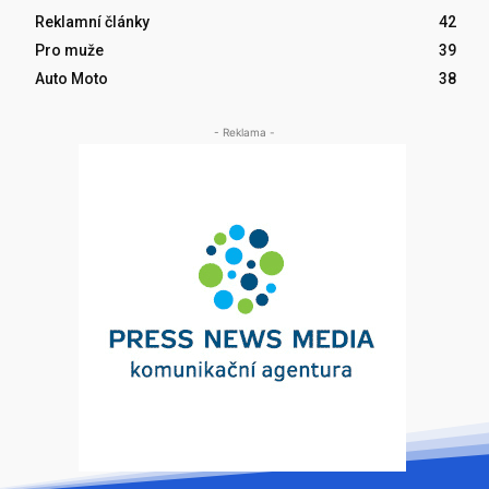
Reklamní články
42
Pro muže
39
Auto Moto
38
- Reklama -