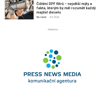
Čištění DPF filtrů – největší mýty a
fakta, kterým by měl rozumět každý
majitel dieselu
No name
-
4.8.2026
- Reklama -