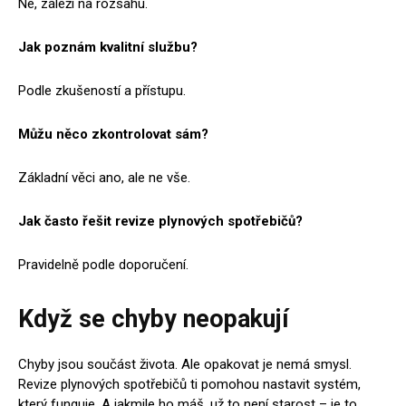
Ne, záleží na rozsahu.
Jak poznám kvalitní službu?
Podle zkušeností a přístupu.
Můžu něco zkontrolovat sám?
Základní věci ano, ale ne vše.
Jak často řešit revize plynových spotřebičů?
Pravidelně podle doporučení.
Když se chyby neopakují
Chyby jsou součást života. Ale opakovat je nemá smysl.
Revize plynových spotřebičů ti pomohou nastavit systém,
který funguje. A jakmile ho máš, už to není starost – je to