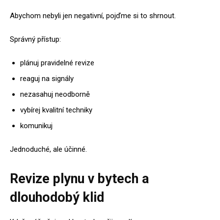
Abychom nebyli jen negativní, pojďme si to shrnout.
Správný přístup:
plánuj pravidelné revize
reaguj na signály
nezasahuj neodborně
vybírej kvalitní techniky
komunikuj
Jednoduché, ale účinné.
Revize plynu v bytech a
dlouhodobý klid