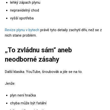
lehký zápach plynu
nepravidelný chod
vyšší spotřeba
Revize plynu v bytech
právě tyto detaily zachytí dřív, než se z
nich stane problém.
„To zvládnu sám“ aneb
neodborné zásahy
Další klasika. YouTube, šroubovák a jde se na to.
Jenže:
plyn není hračka
chyba může být fatální