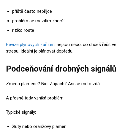
příště často nepřijde
problém se mezitím zhorší
riziko roste
Revize plynových zařízení
nejsou něco, co chceš řešit ve
stresu. Ideální je plánovat dopředu.
Podceňování drobných signálů
Změna plamene? Nic. Zápach? Asi se mi to zdá.
A přesně tady vzniká problém.
Typické signály:
žlutý nebo oranžový plamen