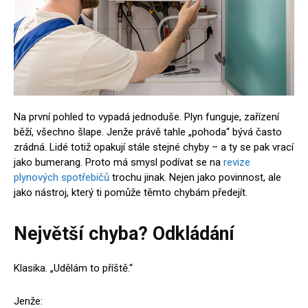
Na první pohled to vypadá jednoduše. Plyn funguje, zařízení
běží, všechno šlape. Jenže právě tahle „pohoda“ bývá často
zrádná. Lidé totiž opakují stále stejné chyby – a ty se pak vrací
jako bumerang. Proto má smysl podívat se na
revize
plynových spotřebičů
trochu jinak. Nejen jako povinnost, ale
jako nástroj, který ti pomůže těmto chybám předejít.
Největší chyba? Odkládání
Klasika. „Udělám to příště.“
Jenže: