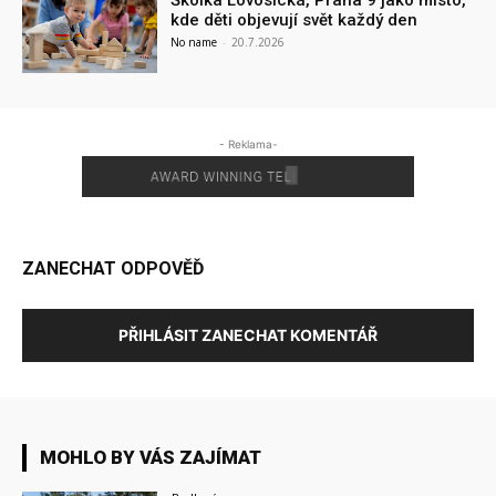
Školka Lovosická, Praha 9 jako místo,
kde děti objevují svět každý den
No name
-
20.7.2026
- Reklama-
ZANECHAT ODPOVĚĎ
PŘIHLÁSIT ZANECHAT KOMENTÁŘ
MOHLO BY VÁS ZAJÍMAT