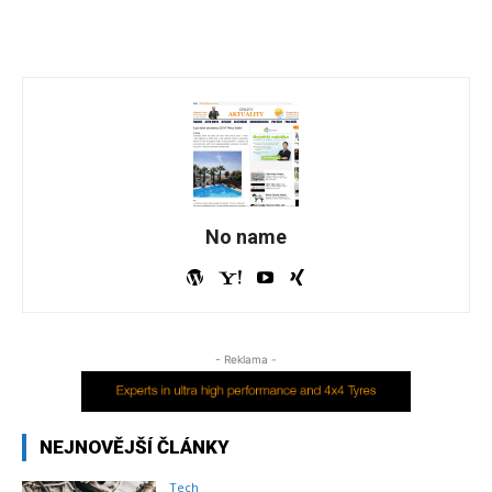
No name
- Reklama -
NEJNOVĚJŠÍ ČLÁNKY
Tech