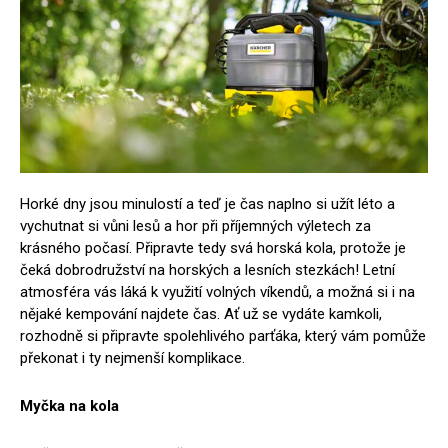
Horké dny jsou minulostí a teď je čas naplno si užít léto a
vychutnat si vůni lesů a hor při příjemných výletech za
krásného počasí. Připravte tedy svá horská kola, protože je
čeká dobrodružství na horských a lesních stezkách! Letní
atmosféra vás láká k využití volných víkendů, a možná si i na
nějaké kempování najdete čas. Ať už se vydáte kamkoli,
rozhodně si připravte spolehlivého parťáka, který vám pomůže
překonat i ty nejmenší komplikace.
Myčka na kola