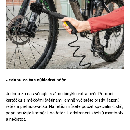
Jednou za čas důkladná péče
Jednou za čas věnujte svému bicyklu extra péči. Pomocí
kartáčku s měkkými štětinami jemně vyčistěte brzdy, řazení,
řetěz a přehazovačku. Na řetěz můžete použít speciální čistič,
popř. použijte kartáček na řetěz k odstranění zbytků mastnoty
a nečistot.