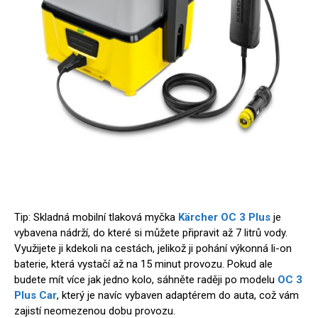
Tip: Skladná mobilní tlaková myčka
Kärcher OC 3 Plus
je
vybavena nádrží, do které si můžete připravit až 7 litrů vody.
Využijete ji kdekoli na cestách, jelikož ji pohání výkonná li-on
baterie, která vystačí až na 15 minut provozu. Pokud ale
budete mít více jak jedno kolo, sáhněte raději po modelu
OC 3
Plus Car
, který je navíc vybaven adaptérem do auta, což vám
zajistí neomezenou dobu provozu.