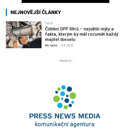
NEJNOVĚJŠÍ ČLÁNKY
Tech
Čištění DPF filtrů – největší mýty a
fakta, kterým by měl rozumět každý
majitel dieselu
No name
-
4.8.2026
- Reklama -