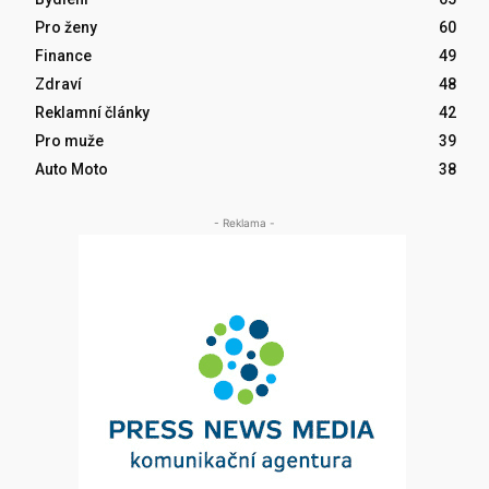
Pro ženy
60
Finance
49
Zdraví
48
Reklamní články
42
Pro muže
39
Auto Moto
38
- Reklama -