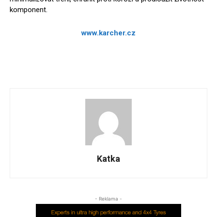
komponent.
www.karcher.cz
Katka
- Reklama -