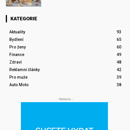
KATEGORIE
Aktuality
93
Bydlení
65
Pro ženy
60
Finance
49
Zdraví
48
Reklamní články
42
Pro muže
39
Auto Moto
38
- Reklama -