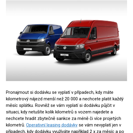
Pronajmout si dodávku se vyplatí v případech, kdy máte
kilometrový nájezd menší než 20 000 a nechcete platit každý
měsíc splátku. Rovněž se vám vyplatí si dodávku půjčit v
situaci, kdy netušíte kolik kilometrů s vozem najedete a
nechcete hradit zbytečně sankce za méně či více projetých
kilometrů.
Operativní leasing dodávky
se vám nevyplatí jen v
případech, kdy dodávku využíváte například 2 x za měsíc a po