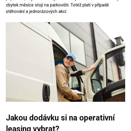
zbytek měsíce stojí na parkovišti. Totéž platí v případě
stěhování a jednorázových akcí.
Jakou dodávku si na operativní
leasing vybrat?