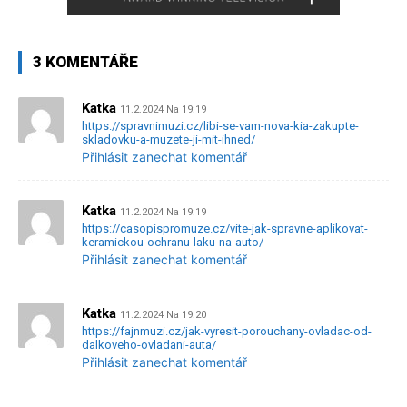
3 KOMENTÁŘE
Katka
11.2.2024 Na 19:19
https://spravnimuzi.cz/libi-se-vam-nova-kia-zakupte-
skladovku-a-muzete-ji-mit-ihned/
Přihlásit zanechat komentář
Katka
11.2.2024 Na 19:19
https://casopispromuze.cz/vite-jak-spravne-aplikovat-
keramickou-ochranu-laku-na-auto/
Přihlásit zanechat komentář
Katka
11.2.2024 Na 19:20
https://fajnmuzi.cz/jak-vyresit-porouchany-ovladac-od-
dalkoveho-ovladani-auta/
Přihlásit zanechat komentář