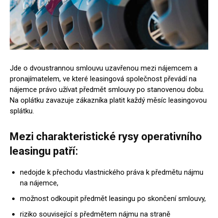
Jde o dvoustrannou smlouvu uzavřenou mezi nájemcem a
pronajímatelem, ve které leasingová společnost převádí na
nájemce právo užívat předmět smlouvy po stanovenou dobu.
Na oplátku zavazuje zákazníka platit každý měsíc leasingovou
splátku.
Mezi charakteristické rysy operativního
leasingu patří:
nedojde k přechodu vlastnického práva k předmětu nájmu
na nájemce,
možnost odkoupit předmět leasingu po skončení smlouvy,
riziko související s předmětem nájmu na straně