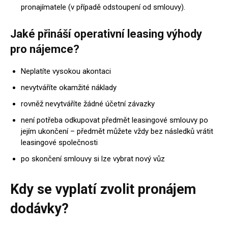
pronajímatele (v případě odstoupení od smlouvy).
Jaké přináší operativní leasing výhody
pro nájemce?
Neplatíte vysokou akontaci
nevytváříte okamžité náklady
rovněž nevytváříte žádné účetní závazky
není potřeba odkupovat předmět leasingové smlouvy po
jejím ukončení – předmět můžete vždy bez následků vrátit
leasingové společnosti
po skončení smlouvy si lze vybrat nový vůz
Kdy se vyplatí zvolit pronájem
dodávky?