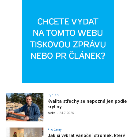
Bydlení
Kvalita střechy se nepozná jen podle
krytiny
Katka
-
24.7.2026
Pro ženy
Jak si vybrat vánoční stromek, který