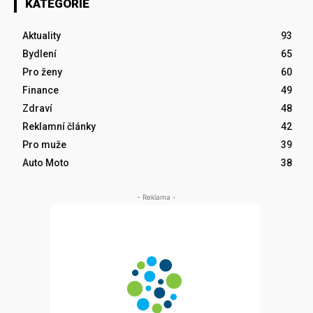
KATEGORIE
Aktuality
93
Bydlení
65
Pro ženy
60
Finance
49
Zdraví
48
Reklamní články
42
Pro muže
39
Auto Moto
38
- Reklama -