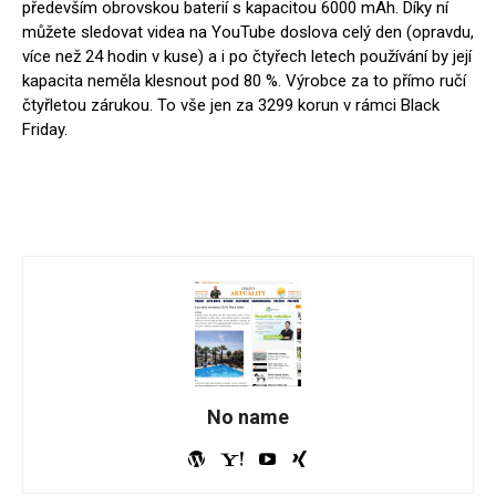
především obrovskou baterií s kapacitou 6000 mAh. Díky ní
můžete sledovat videa na YouTube doslova celý den (opravdu,
více než 24 hodin v kuse) a i po čtyřech letech používání by její
kapacita neměla klesnout pod 80 %. Výrobce za to přímo ručí
čtyřletou zárukou. To vše jen za 3299 korun v rámci Black
Friday.
No name